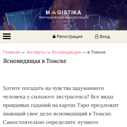
Эзотерические консультации
Регистрация
Вход
Главная
—
Эксперты
—
Ясновидящие
—
в Томске
Ясновидящая в Томске
Хотите погадать на чувства задуманного
человека у сильного экстрасенса? Все виды
правдивых гаданий на картах Таро предложит
знающий свое дело ясновидящий в Томске.
Самостоятельно определите лучшего