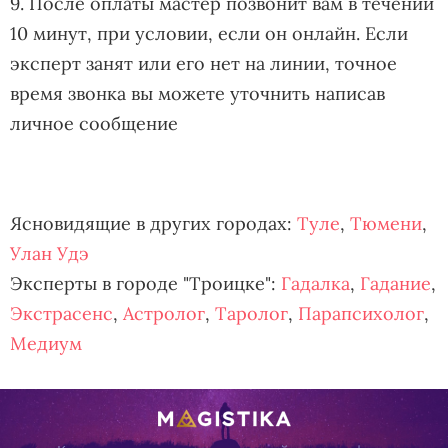
9. После оплаты мастер позвонит вам в течении
10 минут, при условии, если он онлайн. Если
эксперт занят или его нет на линии, точное
время звонка вы можете уточнить написав
личное сообщение
Ясновидящие в других городах:
Туле
,
Тюмени
,
Улан Удэ
Эксперты в городе "Троицке":
Гадалка
,
Гадание
,
Экстрасенс
,
Астролог
,
Таролог
,
Парапсихолог
,
Медиум