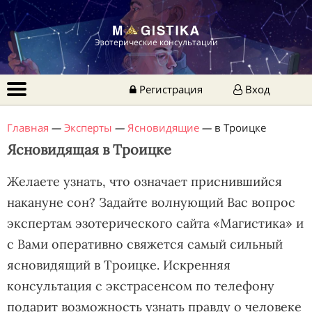
Эзотерические консультации
Регистрация
Вход
Главная
—
Эксперты
—
Ясновидящие
—
в Троицке
Ясновидящая в Троицке
Желаете узнать, что означает приснившийся
накануне сон? Задайте волнующий Вас вопрос
экспертам эзотерического сайта «Магистика» и
с Вами оперативно свяжется самый сильный
ясновидящий в Троицке. Искренняя
консультация с экстрасенсом по телефону
подарит возможность узнать правду о человеке