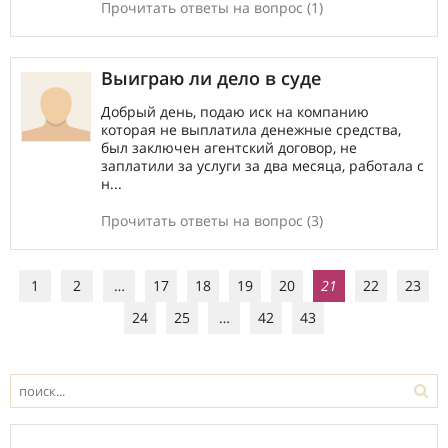
Прочитать ответы на вопрос (1)
Выиграю ли дело в суде
Добрый день, подаю иск на компанию
которая не выплатила денежные средства,
был заключен агентский договор, не
заплатили за услуги за два месяца, работала с
н...
Прочитать ответы на вопрос (3)
1
2
…
17
18
19
20
21
22
23
24
25
…
42
43