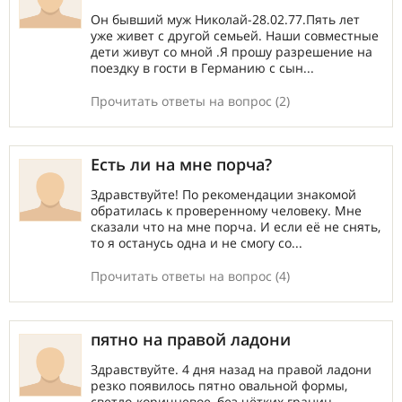
Он бывший муж Николай-28.02.77.Пять лет
уже живет с другой семьей. Наши совместные
дети живут со мной .Я прошу разрешение на
поездку в гости в Германию с сын...
Прочитать ответы на вопрос (2)
Есть ли на мне порча?
Здравствуйте! По рекомендации знакомой
обратилась к проверенному человеку. Мне
сказали что на мне порча. И если её не снять,
то я останусь одна и не смогу со...
Прочитать ответы на вопрос (4)
пятно на правой ладони
Здравствуйте. 4 дня назад на правой ладони
резко появилось пятно овальной формы,
светло-коричневое, без чётких границ,