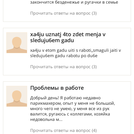
закончится безденежье и ругачки в семье
Прочитать ответы на вопрос (3)
xa4ju uznatj 4to zdet menja v
sleduju6em gadu
xa4ju v etom gadu uiti s raboti,,smaguli jaiti v
sleduju6em gadu rabotu po du6e
Прочитать ответы на вопрос (3)
Проблемы в работе
Добрый день! Я работаю недавно
парикмахером, опыт у меня не большой,
много чего не умею, у меня все из рук
валится, ругаюсь с коллегами, хозяйка
недовольна м...
Прочитать ответы на вопрос (4)