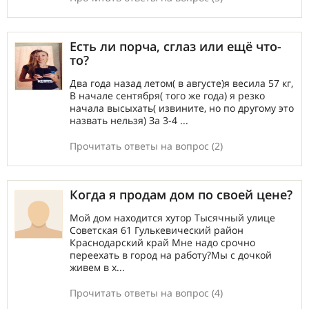
Есть ли порча, сглаз или ещё что-
то?
Два года назад летом( в августе)я весила 57 кг,
В начале сентября( того же года) я резко
начала высыхать( извините, но по другому это
назвать нельзя) За 3-4 ...
Прочитать ответы на вопрос (2)
Когда я продам дом по своей цене?
Мой дом находится хутор Тысячный улице
Советская 61 Гулькевический район
Краснодарский край Мне надо срочно
переехать в город на работу?Мы с дочкой
живем в х...
Прочитать ответы на вопрос (4)