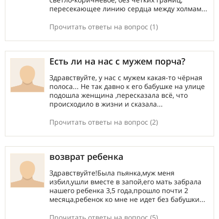
пересекающее линию сердца между холмам...
Прочитать ответы на вопрос (1)
Есть ли на нас с мужем порча?
Здравствуйте, у нас с мужем какая-то чёрная
полоса... Не так давно к его бабушке на улице
подошла женщина ,пересказала всё, что
происходило в жизни и сказала...
Прочитать ответы на вопрос (2)
возврат ребенка
Здравствуйте!Была пьянка,муж меня
избил,ушли вместе в запой,его мать забрала
нашего ребенка 3,5 года,прошло почти 2
месяца,ребенок ко мне не идет без бабушки...
Прочитать ответы на вопрос (5)