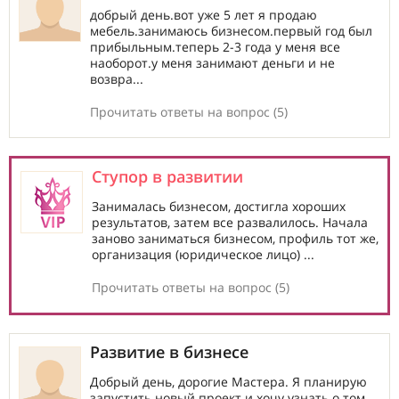
добрый день.вот уже 5 лет я продаю
мебель.занимаюсь бизнесом.первый год был
прибыльным.теперь 2-3 года у меня все
наоборот.у меня занимают деньги и не
возвра...
Прочитать ответы на вопрос (5)
Ступор в развитии
Занималась бизнесом, достигла хороших
результатов, затем все развалилось. Начала
заново заниматься бизнесом, профиль тот же,
организация (юридическое лицо) ...
Прочитать ответы на вопрос (5)
Развитие в бизнесе
Добрый день, дорогие Мастера. Я планирую
запустить новый проект и хочу узнать о том,