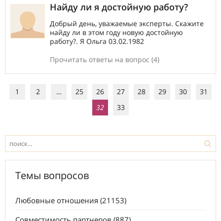
Найду ли я достойную работу?
Добрый день, уважаемые эксперты. Скажите
найду ли в этом году новую достойную
работу?. Я Ольга 03.02.1982
Прочитать ответы на вопрос (4)
1
2
…
25
26
27
28
29
30
31
32
33
Темы вопросов
Любовные отношения (21153)
Совместимость партнеров (887)