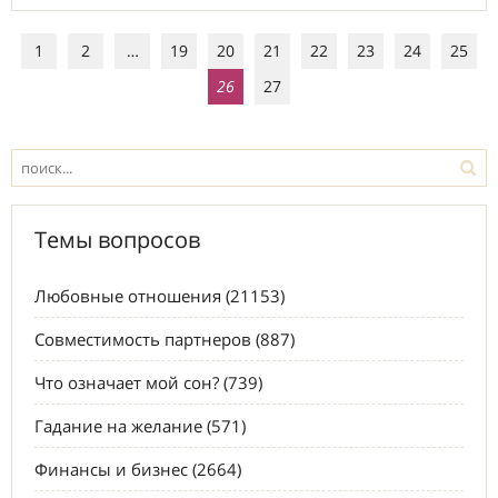
1
2
…
19
20
21
22
23
24
25
26
27
Темы вопросов
Любовные отношения (21153)
Совместимость партнеров (887)
Что означает мой сон? (739)
Гадание на желание (571)
Финансы и бизнес (2664)