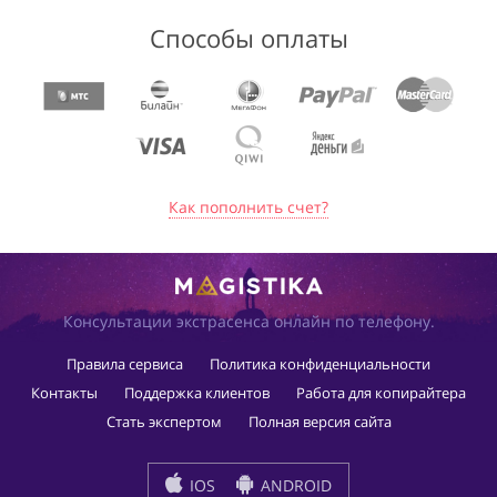
Способы оплаты
Как пополнить счет?
Консультации экстрасенса онлайн по телефону.
Правила сервиса
Политика конфиденциальности
Контакты
Поддержка клиентов
Работа для копирайтера
Стать экспертом
Полная версия сайта
IOS
ANDROID