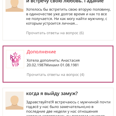
и встречу свою любовь. Гадание
Хотелось бы встретить свою вторую половину,
в одиночестве уже долгое время и как то все
не получается. Ни как могу найти мужчину, с
которым устроится личная...
Прочитать ответы на вопрос (6)
Дополнение
Хотела дополнить: Анастасия
20.02.1987Михаил 01.08.1981
Прочитать ответы на вопрос (4)
когда я выйду замуж?
Здравствуйте!Я встречаюсь с мужчиной почти
год,всё у нас было замечательно,но в
последние две недели у нас отношения
изрядно испортились,он перестал ночевать...