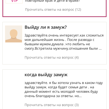
повторный брак и дети в браке?
Прочитать ответы на вопрос (12)
Выйду ли я замуж?
Здравствуйте.очень интересует.как сложиться
моя дальнейшая жизнь . После развода с
бывшим мужем.думала .что любить не
смогу.Встретила мужчину.отношения были ...
Прочитать ответы на вопрос (4)
когда выйду замуж
здравствуйте. я бы хотела узнать в каком году
выйду замуж. когда будет семья дети . на
данный момент есть молодой человек.буду
очень благодарна за ответы. но...
Прочитать ответы на вопрос (3)