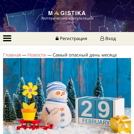
Эзотерические консультации
Регистрация
Вход
Главная
—
Новости
—
Самый опасный день месяца