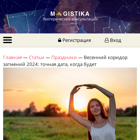
Эзотерические консультации
Регистрация
Вход
Главная
—
Статьи
—
Праздники
—
Весенний коридор
затмений 2024: точная дата, когда будет