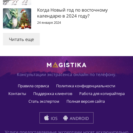
Когда Новый год по восточному
календарю в 2024 году?
24 января 2024
Читать еще
Консультации экстрасенса онлайн по телефону.
Правила сервиса
Политика конфиденциальности
Контакты
Поддержка клиентов
Работа для копирайтера
Стать экспертом
Полная версия сайта
IOS
ANDROID
Услуги предоставляемые экспертами носят исключительно