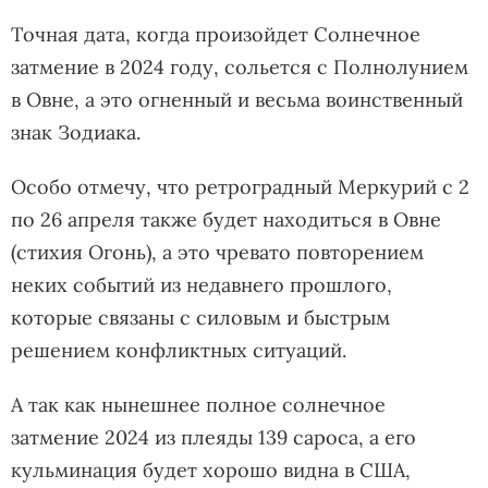
Точная дата, когда произойдет Солнечное
затмение в 2024 году, сольется с Полнолунием
в Овне, а это огненный и весьма воинственный
знак Зодиака.
Особо отмечу, что ретроградный Меркурий с 2
по 26 апреля также будет находиться в Овне
(стихия Огонь), а это чревато повторением
неких событий из недавнего прошлого,
которые связаны с силовым и быстрым
решением конфликтных ситуаций.
А так как нынешнее полное солнечное
затмение 2024 из плеяды 139 сароса, а его
кульминация будет хорошо видна в США,