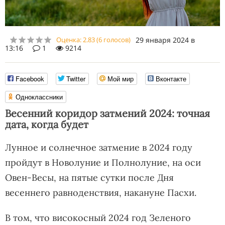
Оценка:
2.83
(
6
голосов)
29 января 2024 в
13:16
1
9214
Facebook
Twitter
Мой мир
Вконтакте
Одноклассники
Весенний коридор затмений 2024: точная
дата, когда будет
Лунное и солнечное затмение в 2024 году
пройдут в Новолуние и Полнолуние, на оси
Овен-Весы, на пятые сутки после Дня
весеннего равноденствия, накануне Пасхи.
В том, что високосный 2024 год Зеленого