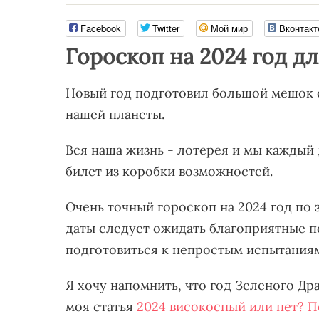
Facebook
Twitter
Мой мир
Вконтакт
Гороскоп на 2024 год дл
Новый год подготовил большой мешок
нашей планеты.
Вся наша жизнь - лотерея и мы каждый
билет из коробки возможностей.
Очень точный гороскоп на 2024 год по 
даты следует ожидать благоприятные пе
подготовиться к непростым испытаниям
Я хочу напомнить, что год Зеленого Др
моя статья
2024 високосный или нет? П