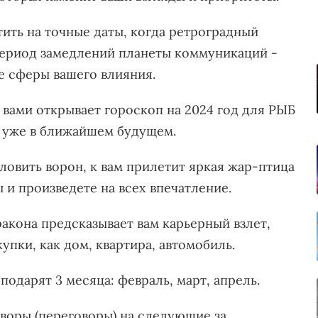
ть на точные даты, когда ретроградный
 период замедлений планеты коммуникаций -
е сферы вашего влияния.
вами открывает гороскоп на 2024 год для РЫБ
ы уже в ближайшем будущем.
 ловить ворон, к вам прилетит яркая жар-птица
 и произведете на всех впечатление.
акона предсказывает вам карьерный взлет,
упки, как дом, квартира, автомобиль.
одарят 3 месяца: февраль, март, апрель.
оворы (переговоры) на следующие за