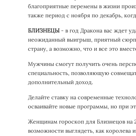
благоприятные перемены в жизни произой
также период с ноября по декабрь, ког
БЛИЗНЕЦЫ
- в год Дракона вас ждет у
неожиданный выигрыш, приятный сюрпр
страну, а возможно, что и все это вмест
Мужчины смогут получить очень персп
специальность, позволяющую совмещат
дополнительный доход.
Делайте ставку на современные технол
осваивайте новые программы, но при э
Женщинам гороскоп для Близнецов на 2
возможности выглядеть, как королева и