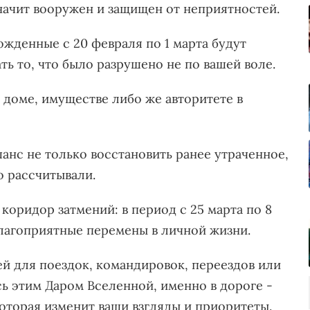
значит вооружен и защищен от неприятностей.
ожденные с 20 февраля по 1 марта будут
ть то, что было разрушено не по вашей воле.
 доме, имуществе либо же авторитете в
анс не только восстановить ранее утраченное,
то рассчитывали.
коридор затмений: в период с 25 марта по 8
благоприятные перемены в личной жизни.
ей для поездок, командировок, переездов или
ь этим Даром Вселенной, именно в дороге -
торая изменит ваши взгляды и приоритеты.