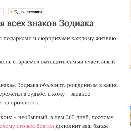
е
Одноклассники
я всех знаков Зодиака
 с подарками и сюрпризами каждому жителю
 день стараемся вытащить самый счастливый
знакам Зодиака объяснит, рожденным в какие
ремены в судьбе, а кому - заранее
 на прочность.
акона - необычный, в нем 365 дней, поэтому
очему его все боятся
дополнит ваш багаж