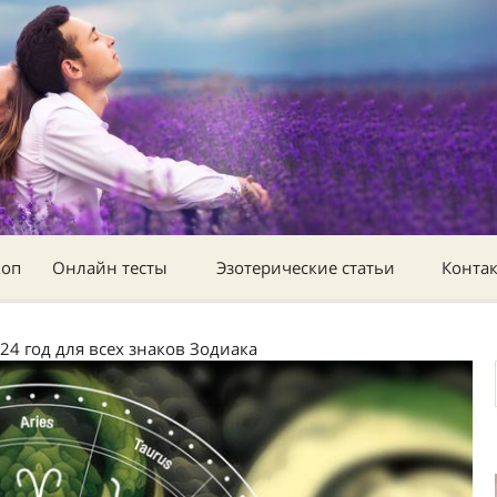
коп
Онлайн тесты
Эзотерические статьи
Конта
24 год для всех знаков Зодиака