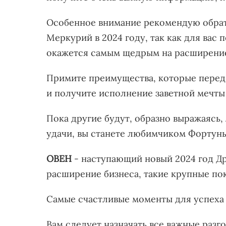
Особенное внимание рекомендую обрати
Меркурий в 2024 году, так как для вас
окажется самым щедрым на расширени
Примите преимущества, которые перед 
и получите исполнение заветной мечт
Пока другие будут, образно выражаясь,
удачи, вы станете любимчиком Фортуны
ОВЕН
- наступающий новый 2024 год Др
расширение бизнеса, такие крупные пок
Самые счастливые моменты для успеха п
Вам следует назначать все важные разг