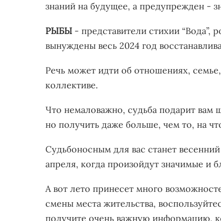
знаний на будущее, а предупрежден - 
РЫБЫ
- представители стихии “Вода”, р
вынуждены весь 2024 год восстанавлива
Речь может идти об отношениях, семье,
коллективе.
Что немаловажно, судьба подарит вам ш
но получить даже больше, чем то, на ч
Судьбоносным для вас станет весенний 
апреля, когда произойдут значимые и 
А вот лето принесет много возможност
смены места жительства, воспользуйтес
получите очень важную информацию, ко