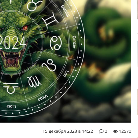
15 декабря 2023 в 14:22
0
12570