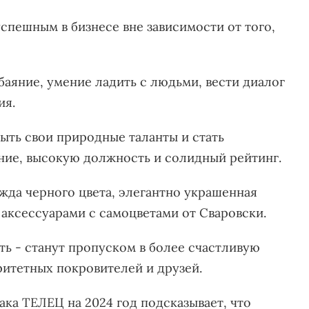
спешным в бизнесе вне зависимости от того,
обаяние, умение ладить с людьми, вести диалог
ия.
ыть свои природные таланты и стать
ние, высокую должность и солидный рейтинг.
ежда черного цвета, элегантно украшенная
аксессуарами с самоцветами от Сваровски.
ть - станут пропуском в более счастливую
ритетных покровителей и друзей.
ка ТЕЛЕЦ на 2024 год подсказывает, что