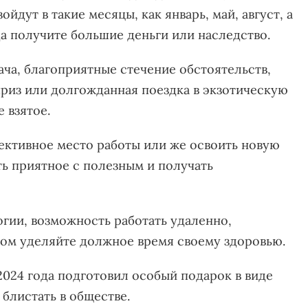
дут в такие месяцы, как январь, май, август, а
да получите большие деньги или наследство.
дача, благоприятные стечение обстоятельств,
из или долгожданная поездка в экзотическую
е взятое.
ективное место работы или же освоить новую
ь приятное с полезным и получать
огии, возможность работать удаленно,
том уделяйте должное время своему здоровью.
024 года подготовил особый подарок в виде
 блистать в обществе.