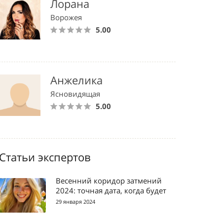
Лорана
Ворожея
5.00
Анжелика
Ясновидящая
5.00
Статьи экспертов
Весенний коридор затмений
2024: точная дата, когда будет
29 января 2024