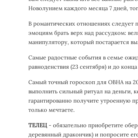
Новолунием каждого месяца 7 дней, то
В романтических отношениях следует п
эмоциям брать верх над рассудком: вел
манипулятору, который постарается вы
Самые радостные события в семье ожид
равноденствия (23 сентября) и до конца
Самый точный гороскоп для ОВНА на 20
выполнить сильный ритуал на деньги, к
гарантированно получите утроенную пр
только мечтаете.
ТЕЛЕЦ
- обязательно приобретите обер
деревянный дракончик) и попросите ег