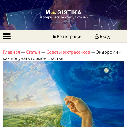
Эзотерические консультации
Регистрация
Вход
Главная
—
Статьи
—
Советы экстрасенсов
—
Эндорфин -
как получать гормон счастья