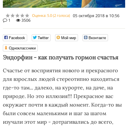
Оценка:
5.0
(
2
голоса)
05 октября 2018 в 10:56
1
3506
Facebook
Twitter
Мой мир
Вконтакте
Одноклассники
Эндорфин - как получать гормон счастья
Счастье от восприятия нового и прекрасного
для взрослых людей стереотипно находиться
где-то там... далеко, на курорте, на даче, на
природе. Но это иллюзия!!! Прекрасное вас
окружает почти в каждый момент. Когда-то вы
были совсем маленькими и шаг за шагом
изучали этот мир - дотрагивались до всего,