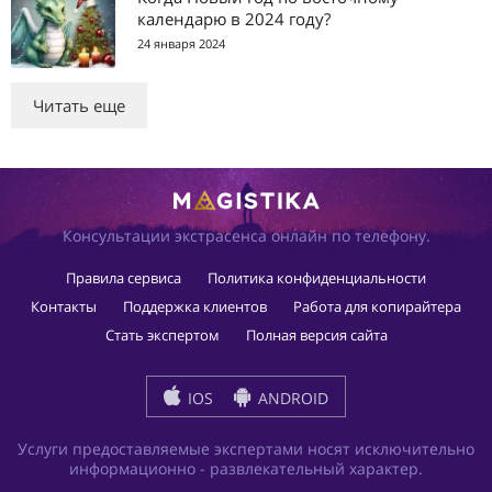
календарю в 2024 году?
24 января 2024
Читать еще
Консультации экстрасенса онлайн по телефону.
Правила сервиса
Политика конфиденциальности
Контакты
Поддержка клиентов
Работа для копирайтера
Стать экспертом
Полная версия сайта
IOS
ANDROID
Услуги предоставляемые экспертами носят исключительно
информационно - развлекательный характер.