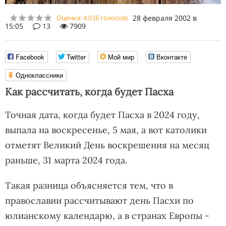
Оценка:
4.0
(
6
голосов)
28 февраля 2002 в
15:05
13
7909
Facebook
Twitter
Мой мир
Вконтакте
Одноклассники
Как рассчитать, когда будет Пасха
Точная дата, когда будет Пасха в 2024 году,
выпала на воскресенье, 5 мая, а вот католики
отметят Великий День воскрешения на месяц
раньше, 31 марта 2024 года.
Такая разница объясняется тем, что в
православии рассчитывают день Пасхи по
юлианскому календарю, а в странах Европы -