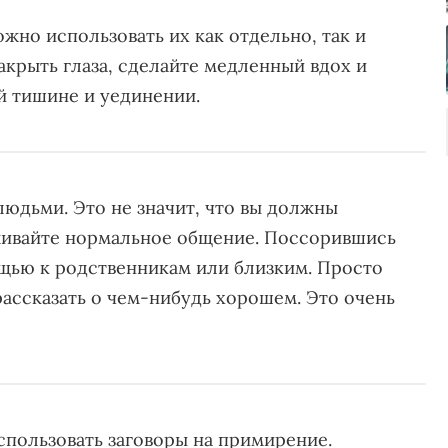
жно использовать их как отдельно, так и
акрыть глаза, сделайте медленный вдох и
й тишине и уединении.
юдьми. Это не значит, что вы должны
живайте нормальное общение. Поссорившись
ощью к родственникам или близким. Просто
рассказать о чем-нибудь хорошем. Это очень
пользовать заговоры на примирение.