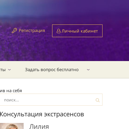
Регистрация
Личный кабинет
кты
Задать вопрос бесплатно
ив на себя
Консультация экстрасенсов
Лилия