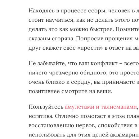
Находясь в процессе ссоры, человек в 
стоит научиться, как не делать этого 
делать это как можно быстрее. Помните
сказаны сгоряча. Попросив прощения м
друг скажет свое «прости» в ответ на в
Не забывайте, что ваш конфликт – всего
ничего чрезмерно обидного, это прост
очень близко к сердцу, вы принимаете э
позитивнее смотрите на вещи.
Пользуйтесь
амулетами и талисманами
негатива. Отлично помогает в этом пла
восстановлению нервов, спокойствия в
использовать для этих целей аквамарин