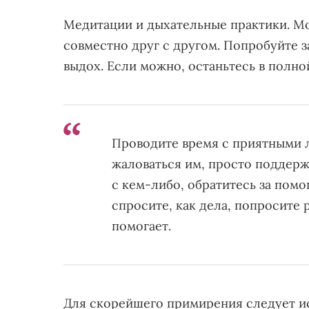
Медитации и дыхательные практики. Мо
совместно друг с другом. Попробуйте з
выдох. Если можно, останьтесь в полно
Проводите время с приятными л
жаловаться им, просто поддер
с кем-либо, обратитесь за пом
спросите, как дела, попросите 
помогает.
Для скорейшего примирения следует ис