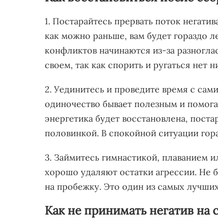
1. Постарайтесь прервать поток негатив
как можно раньше, вам будет гораздо л
конфликтов начинаются из-за разногла
своем, так как спорить и ругаться нет 
2. Уединитесь и проведите время с сам
одиночество бывает полезным и помогае
энергетика будет восстановлена, поста
половинкой. В спокойной ситуации гор
3. Займитесь гимнастикой, плаванием 
хорошо удаляют остатки агрессии. Не б
на пробежку. Это один из самых лучших
Как не принимать негатив на 