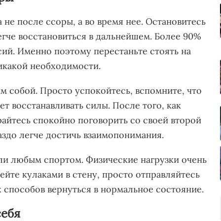
а не после ссоры, а во время нее. Остановитесь
егче восстановиться в дальнейшем. Более 90%
сий. Именно поэтому перестаньте стоять на
никакой необходимости.
им собой. Просто успокойтесь, вспомните, что
т восстанавливать силы. После того, как
райтесь спокойно поговорить со своей второй
аздо легче достичь взаимопонимания.
или любым спортом. Физические нагрузки очень
ейте кулаками в стену, просто отправляйтесь
 способов вернуться в нормальное состояние.
себя