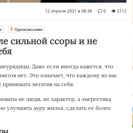
12 апреля 2021 в 08:36
0
2112
е
Одноклассники
ле сильной ссоры и не
ебя
неурядицы. Даже если иногда кажется, что
ктов нет. Это означает, что каждому из нас
 принимать негатив на себя.
новаты не люди, их характер, а энергетика
но улучшить ауру жилья, сделать ее более
оры