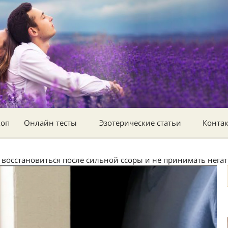
коп
Онлайн тесты
Эзотерические статьи
Конта
 восстановиться после сильной ссоры и не принимать негат