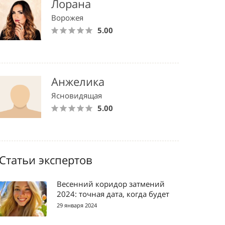
Лорана
Ворожея
5.00
Анжелика
Ясновидящая
5.00
Статьи экспертов
Весенний коридор затмений
2024: точная дата, когда будет
29 января 2024