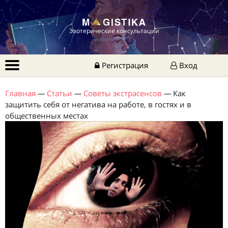
Эзотерические консультации
Регистрация
Вход
Главная
—
Статьи
—
Советы экстрасенсов
—
Как
защитить себя от негатива на работе, в гостях и в
общественных местах