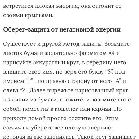
встретится плохая энергия, она отгонит ее
своими крыльями.
Оберег-защита от негативной энергии
Существует и другой метод защиты. Возьмите
листок бумаги желательно форматом А4 и
нарисуйте аккуратный круг, в середину него
впишите свое имя, по верх его букву “S”, под
именем “F” , по правую сторону от него “А” и
слева “Z”. Далее вырежьте нарисованный круг
по линии из бумаги, сложите, и возьмите его с
собой, поместив в кошелек или карман. По
приходу домой просто сожгите его. Этим
самым вы уберете все плохую энергию,
которая за вас зацепилась. Такой круг защищает