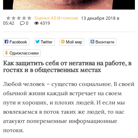
Оценка:
4.0
(
8
голосов)
13 декабря 2018 в
05:42
0
4319
Facebook
Twitter
Мой мир
Вконтакте
Одноклассники
Как защитить себя от негатива на работе, в
гостях и в общественных местах
Любой человек – существо социальное. В своей
обычной жизни каждый встречает на своем
пути и хороших, и плохих людей. И если мы
вовлекаемся в поток таких же людей, то нас
атакуют попеременные информационные
потоки.