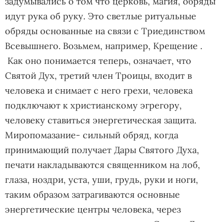
задумывались о том что церковь, магия, обряды
идут рука об руку. Это светлые ритуальные
обряды основанные на связи с Триединством
Всевышнего. Возьмем, например, Крещение .
Как оно понимается теперь, означает, что
Святой Дух, третий член Троицы, входит в
человека и снимает с него грехи, человека
подключают к христианскому эгрегору,
человеку ставиться энергетическая защита.
Миропомазание- сильный обряд, когда
принимающий получает Дары Святого Духа,
печати накладываются священником на лоб,
глаза, ноздри, уста, уши, грудь, руки и ноги,
таким образом затрагиваются основные
энергетические центры человека, через