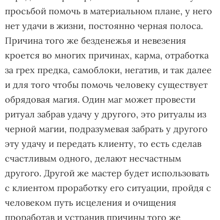
просьбой помочь в материальном плане, у него
нет удачи в жизни, постоянно черная полоса.
Причина того же безденежья и невезения
кроется во многих причинах, карма, отработка
за грех предка, самоблоки, негатив, и так далее
и для того чтобы помочь человеку существует
обрядовая магия. Один маг может провести
ритуал забрав удачу у другого, это ритуалы из
черной магии, подразумевая забрать у другого
эту удачу и передать клиенту, то есть сделав
счастливым одного, делают несчастным
другого. Другой же мастер будет использовать
с клиентом проработку его ситуации, пройдя с
человеком путь исцеления и очищения
проработав и устранив причины того же