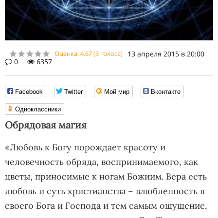
Оценка:
4.67
(
3
голоса)
13 апреля 2015 в 20:00
0
6357
Facebook
Twitter
Мой мир
Вконтакте
Одноклассники
Обрядовая магия
«Любовь к Богу порождает красоту и
человечность обряда, воспринимаемого, как
цветы, приносимые к ногам Божиим. Вера есть
любовь и суть христианства – влюбленность в
своего Бога и Господа и тем самым ощущение,