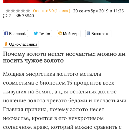
Оценка:
5.0
(
1
голос)
20 сентября 2019 в 11:26
2
35840
Facebook
Twitter
Мой мир
Вконтакте
Одноклассники
Почему золото несет несчастье: можно ли
носить чужое золото
Мощная энергетика желтого металла
совместима с биополем 15 процентов всех
живущих на Земле, а для остальных долгое
ношение золота чревато бедами и несчастьями.
Главная причина, почему золото несет
несчастье, кроется в его неукротимом
солнечном нраве, который можно сравнить с