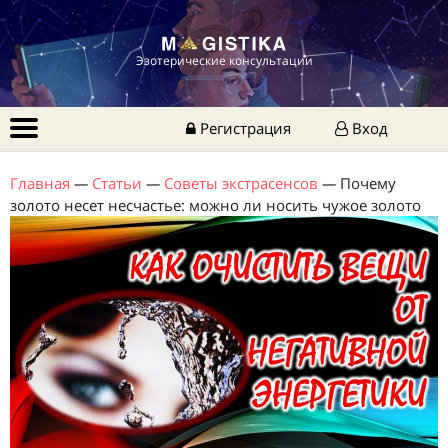
Эзотерические консультации
Регистрация
Вход
Главная
—
Статьи
—
Советы экстрасенсов
—
Почему
золото несет несчастье: можно ли носить чужое золото