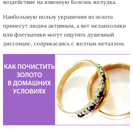
воздействие на язвенную болезнь желудка.
Наибольшую пользу украшения из золота
принесут людям активным, а вот меланхолики
или флегматики могут ощутить душевный
диссонанс, соприкасаясь с желтым металлом.