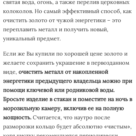
святая вода, огонь, а также перелив церковных
колоколов. Но самый эффективный способ, как
очистить золото от чужой энергетики – это
переплавить металл и получить новый,
уникальный предмет.
Если же Вы купили по хорошей цене золото и
желаете сохранить украшение в первозданном
виде,
очистить металл от накопленной
энергетики предыдущего владельца можно при
помощи
ключевой или родниковой воды.
Бросьте изделие в стакан и поместите на ночь в
морозильную камеру, включив ее на полную
мощность.
Считается, что наутро после
разморозки кольцо будет абсолютно «чистым»,
хотя чистку рекомендуется периодически