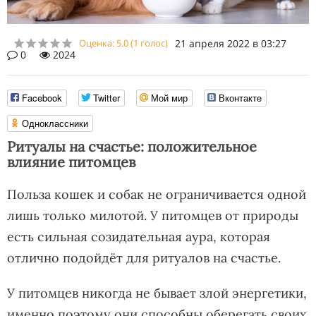
Оценка:
5.0
(
1
голос)
21 апреля 2022 в 03:27
0
2024
Facebook
Twitter
Мой мир
Вконтакте
Одноклассники
Ритуалы на счастье: положительное
влияние питомцев
Польза кошек и собак не ограничивается одной
лишь только милотой. У питомцев от природы
есть сильная созидательная аура, которая
отлично подойдёт для ритуалов на счастье.
У питомцев никогда не бывает злой энергетики,
именно поэтому они способны оберегать своих