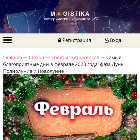
Эзотерические консультации
Регистрация
Вход
Главная
—
Статьи
—
Советы экстрасенсов
—
Самые
благоприятные дни в феврале 2020 года: фаза Луны
Полнолуние и Новолуние