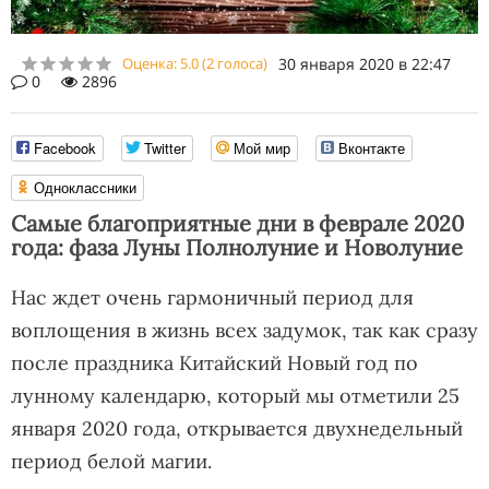
Оценка:
5.0
(
2
голоса)
30 января 2020 в 22:47
0
2896
Facebook
Twitter
Мой мир
Вконтакте
Одноклассники
Самые благоприятные дни в феврале 2020
года: фаза Луны Полнолуние и Новолуние
Нас ждет очень гармоничный период для
воплощения в жизнь всех задумок, так как сразу
после праздника Китайский Новый год по
лунному календарю, который мы отметили 25
января 2020 года, открывается двухнедельный
период белой магии.