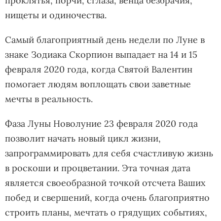
проклятья, порчи, сглаза, венца безбрачия,
нищеты и одиночества.
Самый благоприятный день недели по Луне в
знаке Зодиака Скорпион выпадает на 14 и 15
февраля 2020 года, когда Святой Валентин
помогает людям воплощать свои заветные
мечты в реальность.
Фаза Луны Новолуние 23 февраля 2020 года
позволит начать новый цикл жизни,
запрограммировать для себя счастливую жизнь
в роскоши и процветании. Эта точная дата
является своеобразной точкой отсчета Ваших
побед и свершений, когда очень благоприятно
строить планы, мечтать о грядущих событиях,