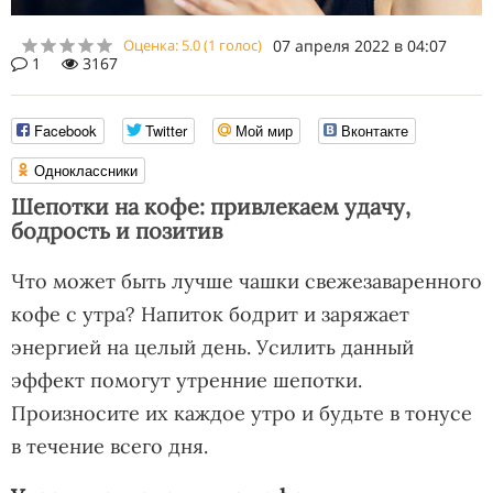
Оценка:
5.0
(
1
голос)
07 апреля 2022 в 04:07
1
3167
Facebook
Twitter
Мой мир
Вконтакте
Одноклассники
Шепотки на кофе: привлекаем удачу,
бодрость и позитив
Что может быть лучше чашки свежезаваренного
кофе с утра? Напиток бодрит и заряжает
энергией на целый день. Усилить данный
эффект помогут утренние шепотки.
Произносите их каждое утро и будьте в тонусе
в течение всего дня.