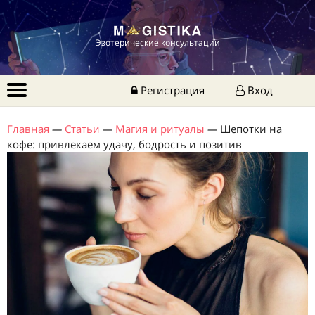
Эзотерические консультации
Регистрация
Вход
Главная
—
Статьи
—
Магия и ритуалы
—
Шепотки на
кофе: привлекаем удачу, бодрость и позитив