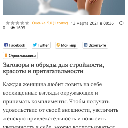
Оценка:
5.0
(
1
голос)
13 марта 2021 в 08:36
0
1693
Facebook
Twitter
Мой мир
Вконтакте
Одноклассники
Заговоры и обряды для стройности,
красоты и притягательности
Каждая женщина любит ловить на себе
восхищенные взгляды окружающих и
принимать комплименты. Чтобы получать
удовольствие от своей внешности, увеличить
женскую привлекательность и повысить
уверенность в себе, можно воспользоваться