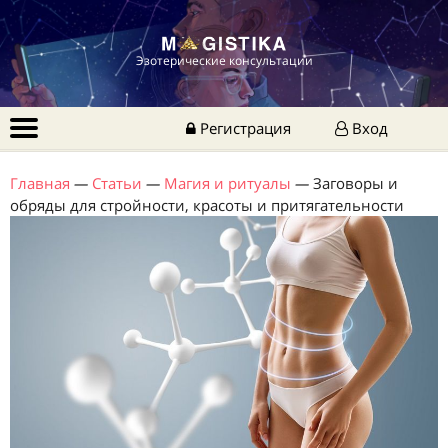
Эзотерические консультации
Регистрация
Вход
Главная
—
Статьи
—
Магия и ритуалы
—
Заговоры и
обряды для стройности, красоты и притягательности