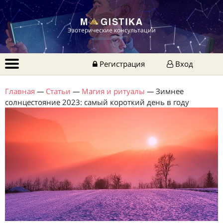
Эзотерические консультации
Регистрация
Вход
Главная
—
Статьи
—
Магия и ритуалы
—
Зимнее
солнцестояние 2023: самый короткий день в году