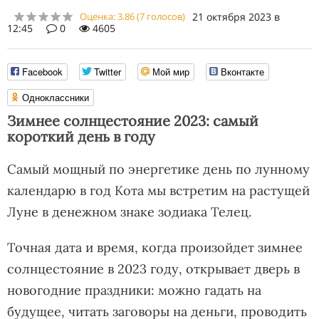
Оценка:
3.86
(
7
голосов)
21 октября 2023 в
12:45
0
4605
Facebook
Twitter
Мой мир
Вконтакте
Одноклассники
Зимнее солнцестояние 2023: самый
короткий день в году
Самый мощный по энергетике день по лунному
календарю в год Кота мы встретим на растущей
Луне в денежном знаке зодиака Телец.
Точная дата и время, когда произойдет зимнее
солнцестояние в 2023 году, открывает дверь в
новогодние праздники: можно гадать на
будущее, читать заговоры на деньги, проводить