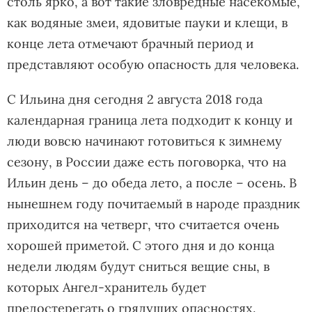
столь ярко, а вот такие зловредные насекомые,
как водяные змеи, ядовитые пауки и клещи, в
конце лета отмечают брачный период и
представляют особую опасность для человека.
С Ильина дня сегодня 2 августа 2018 года
календарная граница лета подходит к концу и
люди вовсю начинают готовиться к зимнему
сезону, в России даже есть поговорка, что на
Ильин день – до обеда лето, а после – осень. В
нынешнем году почитаемый в народе праздник
приходится на четверг, что считается очень
хорошей приметой. С этого дня и до конца
недели людям будут сниться вещие сны, в
которых Ангел-хранитель будет
предостерегать о грядущих опасностях.