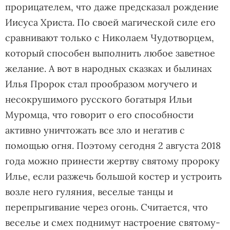
прорицателем, что даже предсказал рождение
Иисуса Христа. По своей магической силе его
сравнивают только с Николаем Чудотворцем,
который способен выполнить любое заветное
желание. А вот в народных сказках и былинах
Илья Пророк стал прообразом могучего и
несокрушимого русского богатыря Ильи
Муромца, что говорит о его способности
активно уничтожать все зло и негатив с
помощью огня. Поэтому сегодня 2 августа 2018
года можно принести жертву святому пророку
Илье, если разжечь большой костер и устроить
возле него гуляния, веселые танцы и
перепрыгивание через огонь. Считается, что
веселье и смех поднимут настроение святому-