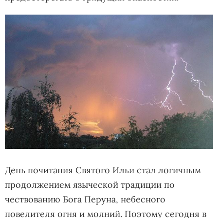
День почитания Святого Ильи стал логичным
продолжением языческой традиции по
чествованию Бога Перуна, небесного
повелителя огня и молний. Поэтому сегодня в