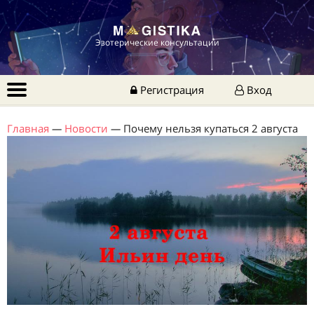
Эзотерические консультации
Регистрация
Вход
Главная
—
Новости
—
Почему нельзя купаться 2 августа