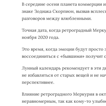
В середине осени планета коммерции и
знаке Зодиака Скорпион, вызвав всплес
разговоров между влюбленными.
Точная дата, когда ретроградный Мерку
ноября 2020 года.
Это время, когда эмоции будут просто 
воссоединиться с «бывшими» получит о
Лунный календарь рекомендует в эти дн
не избавляться от старых вещей и не на
перспективнее.
Влияние ретроградного Меркурия в окт
неравномерным, так как кому-то улыбне