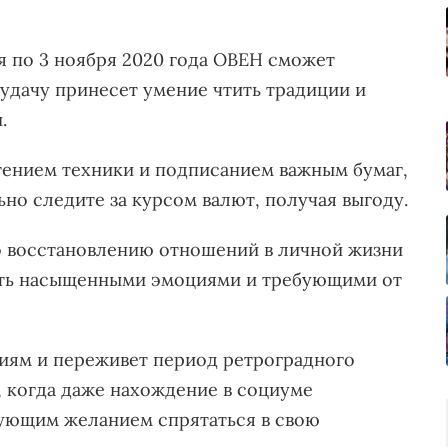
я по 3 ноября 2020 года ОВЕН сможет
, удачу принесет умение чтить традиции и
.
ением техники и подписанием важным бумаг,
но следите за курсом валют, получая выгоду.
 восстановлению отношений в личной жизни
ыть насыщенными эмоциями и требующими от
ниям и переживет период ретроградного
 когда даже нахождение в социуме
ующим желанием спрятаться в свою