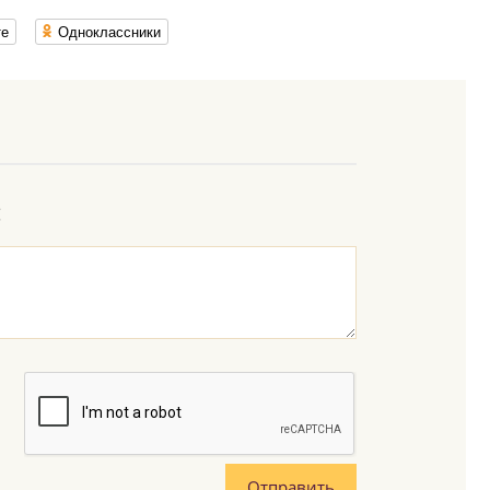
те
Одноклассники
: