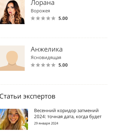
Лорана
Ворожея
5.00
Анжелика
Ясновидящая
5.00
Статьи экспертов
Весенний коридор затмений
2024: точная дата, когда будет
29 января 2024