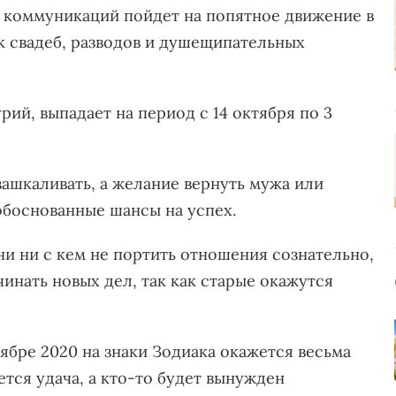
 коммуникаций пойдет на попятное движение в
к свадеб, разводов и душещипательных
рий, выпадает на период с 14 октября по 3
зашкаливать, а желание вернуть мужа или
боснованные шансы на успех.
и ни с кем не портить отношения сознательно,
чинать новых дел, так как старые окажутся
ябре 2020 на знаки Зодиака окажется весьма
тся удача, а кто-то будет вынужден