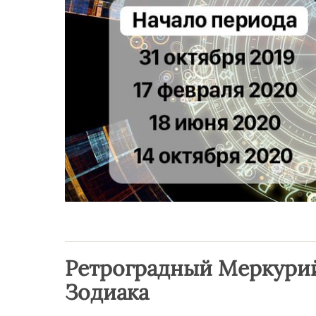
Ретроградный Меркурий
Зодиака