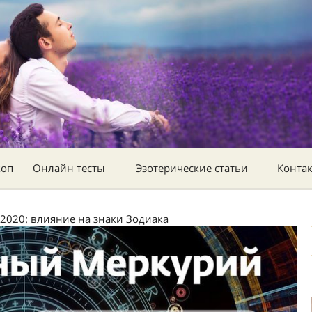
коп
Онлайн тесты
Эзотерические статьи
Конта
2020: влияние на знаки Зодиака