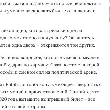
ься в жизни и заполучить новые перспективы
ям и умению воскрешать былые отношения и
некой идеи, которая грела сердце на
да. А может оно и к лучшему? Оглянитесь
вается одна дверь – открываются три других.
решению вопросов, которые уже всплывали в
лой ударят по карману. Связано это с потерей
 особы и сменой сил на политической арене.
чат РЫБЫ по гороскопу, умеющие лавировать с
 из эмоций и ярких отношений. Считайте, что
020 года вытащите выигрышный билет – все
лий с вашей стороны.