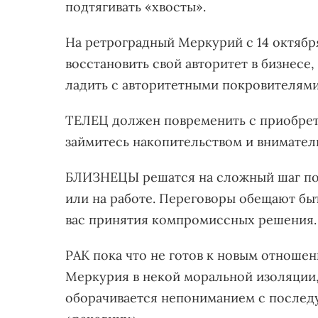
подтягивать «хвосты».
На ретроградный Меркурий с 14 октябр
восстановить свой авторитет в бизнесе
ладить с авторитетными покровителями
ТЕЛЕЦ должен повременить с приобрет
займитесь накопительством и вниматель
БЛИЗНЕЦЫ решатся на сложный шаг по
или на работе. Переговоры обещают б
вас принятия компромиссных решения.
РАК пока что не готов к новым отноше
Меркурия в некой моральной изоляции,
оборачивается непониманием с послед