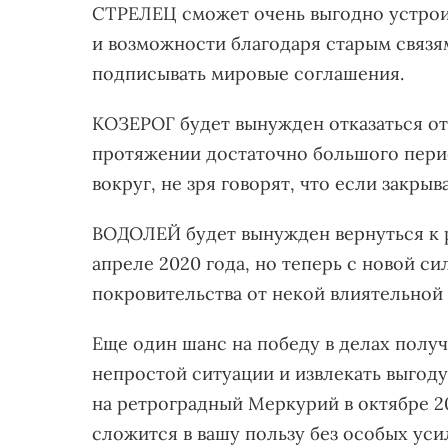
СТРЕЛЕЦ сможет очень выгодно устроит
и возможности благодаря старым связ
подписывать мировые соглашения.
КОЗЕРОГ будет вынужден отказаться от 
протяжении достаточно большого перио
вокруг, не зря говорят, что если закры
ВОДОЛЕЙ будет вынужден вернуться к 
апреле 2020 года, но теперь с новой си
покровительства от некой влиятельной
Еще один шанс на победу в делах полу
непростой ситуации и извлекать выгоду
на ретроградный Меркурий в октябре 2
сложится в вашу пользу без особых уси