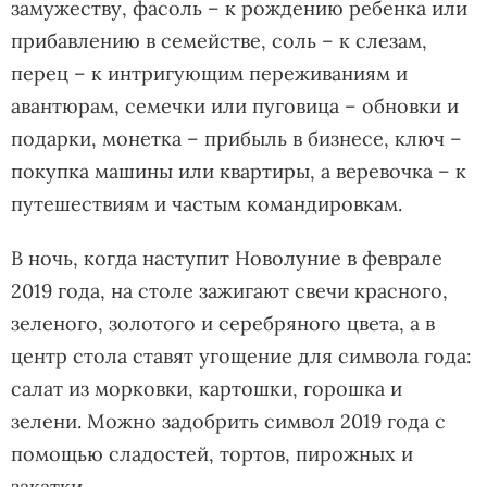
замужеству, фасоль – к рождению ребенка или
прибавлению в семействе, соль – к слезам,
перец – к интригующим переживаниям и
авантюрам, семечки или пуговица – обновки и
подарки, монетка – прибыль в бизнесе, ключ –
покупка машины или квартиры, а веревочка – к
путешествиям и частым командировкам.
В ночь, когда наступит Новолуние в феврале
2019 года, на столе зажигают свечи красного,
зеленого, золотого и серебряного цвета, а в
центр стола ставят угощение для символа года:
салат из морковки, картошки, горошка и
зелени. Можно задобрить символ 2019 года с
помощью сладостей, тортов, пирожных и
закатки.