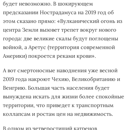
будет невозможно. В шокирующем
предсказании Нострадамуса на 2019 год об
этом сказано прямо: «Вулканический огонь из
центра Земли вызовет трепет вокруг нового
города: две великие скалы будут поглощены
войной, а Аретус (территория современной
Америки) покроется реками крови».
А вот смертоносные наводнения уже весной
2019 года накроют Чехию, Великобританию и
Венгрию. Большая часть населения будет
вынуждена искать для жизни более спокойные
территории, что приведет к транспортным
коллапсам и ростам цен на недвижимость.
В одном из четверостиший катренов