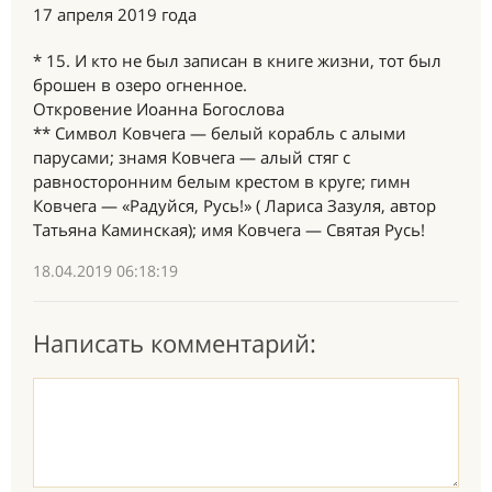
17 апреля 2019 года
* 15. И кто не был записан в книге жизни, тот был
брошен в озеро огненное.
Откровение Иоанна Богослова
** Символ Ковчега — белый корабль с алыми
парусами; знамя Ковчега — алый стяг с
равносторонним белым крестом в круге; гимн
Ковчега — «Радуйся, Русь!» ( Лариса Зазуля, автор
Татьяна Каминская); имя Ковчега — Святая Русь!
18.04.2019 06:18:19
Написать комментарий: