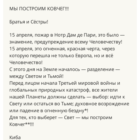
МЫ ПОСТРОИМ КОВЧЕГ!!!
Братья и Сёстры!
15 апреля, пожар в Нотр Дам де Пари, это было —
знамение, предупреждение всему Человечеству!
15 апреля, это огненная, красная черта, через
которую перешла не только Европа, но и всё
Человечество!
С этого дня на Земле началось — разделение —
между Светом и Тьмой!
Перед лицом начала Третьей мировой войны и
глобальных природных катастроф, все жители
нашей Планеты должны сделать — выбор: идти к
Свету или остаться во Тьме; духовное возрождение
или падение в огненную бездну*!
Для тех, кто выберет — Свет — мы построим
Ковчег**!!!
Киба