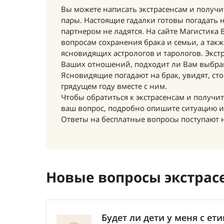
Вы можете написать экстрасенсам и получ
пары. Настоящие гадалки готовы погадать 
партнером не ладятся. На сайте Магистика
вопросам сохранения брака и семьи, а так
ясновидящих астрологов и тарологов. Экст
Ваших отношений, подходит ли Вам выбран
Ясновидящие погадают на брак, увидят, стои
грядущем году вместе с ним.
Чтобы обратиться к экстрасенсам и получ
ваш вопрос, подробно опишите ситуацию и 
Ответы на бесплатные вопросы поступают н
Новые вопросы экстрас
Будет ли дети у меня с е