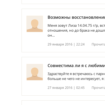
Возможны восстановления
Меня зовут Лиза 14.04.75 г/р, 
отношения, но до брака не дошл
он...
29 января 2016 | 22:24
Прочита
Совместима ли я с любим
Здраствуйте я встречаюсь с парн
больше не чего не интересует, я 
27 января 2016 | 02:45
Прочита