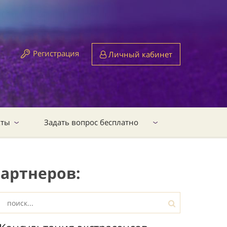
Регистрация
Личный кабинет
кты
Задать вопрос бесплатно
артнеров: