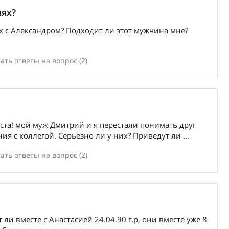
иях?
х c Александром? Подходит ли этот мужчина мне?
ать ответы на вопрос (2)
ста! мой муж Дмитрий и я перестали понимать друг
ия с коллегой. Серьёзно ли у них? Приведут ли ...
ать ответы на вопрос (2)
 ли вместе с Анастасией 24.04.90 г.р, они вместе уже 8