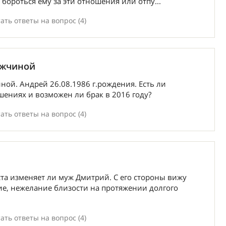
 бороться ему за эти отношения или отпу...
ать ответы на вопрос (4)
ужчиной
ой. Андрей 26.08.1986 г.рождения. Есть ли
шениях и возможен ли брак в 2016 году?
ать ответы на вопрос (4)
ста изменяет ли муж Дмитрий. С его стороны вижу
е, нежелание близости на протяжении долгого
ать ответы на вопрос (4)