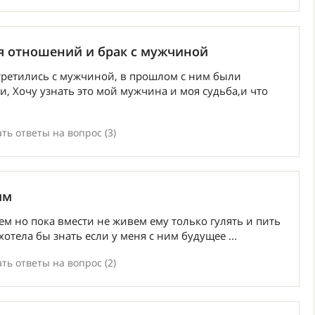
 отношений и брак с мужчиной
встретились с мужчиной, в прошлом с ним были
и, Хочу узнать это мой мужчина и моя судьба,и что
ть ответы на вопрос (3)
им
ем но пока вмести не живем ему только гулять и пить
хотела бы знать если у меня с ним будущее ...
ть ответы на вопрос (2)