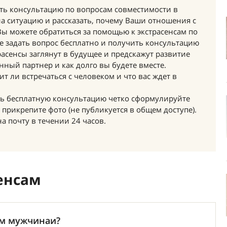
ить консультацию по вопросам совместимости в
на ситуацию и рассказать, почему Ваши отношения с
 Вы можете обратиться за помощью к экстрасенсам по
же задать вопрос бесплатно и получить консультацию
расенсы заглянут в будущее и предскажут развитие
ный партнер и как долго вы будете вместе.
т ли встречаться с человеком и что вас ждет в
ить бесплатную консультацию четко сформулируйте
прикрепите фото (не публикуется в общем доступе).
а почту в течении 24 часов.
енсам
тим мужчинаи?