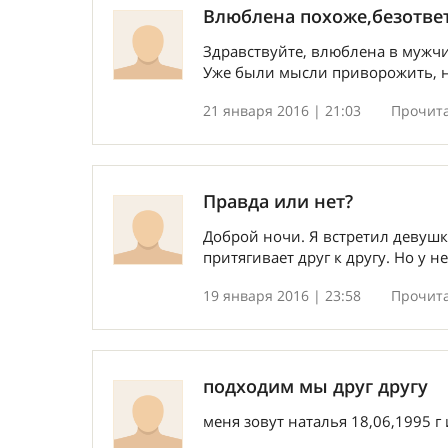
Влюблена похоже,безответ
Здравствуйте, влюблена в мужчин
Уже были мысли приворожить, но 
21 января 2016 | 21:03
Прочита
Правда или нет?
Доброй ночи. Я встретил девушку
притягивает друг к другу. Но у н
19 января 2016 | 23:58
Прочита
подходим мы друг другу
меня зовут наталья 18,06,1995 г