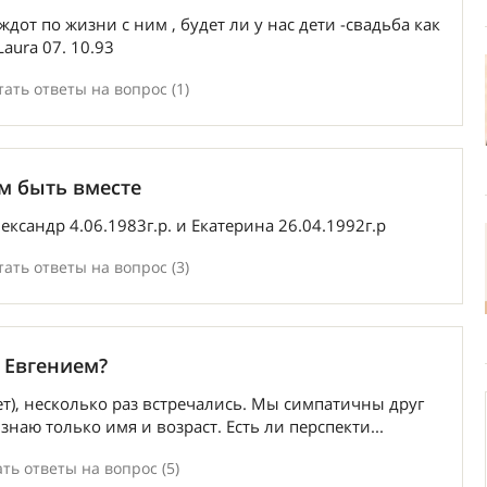
дот по жизни с ним , будет ли у нас дети -свадьба как
Laura 07. 10.93
ать ответы на вопрос (1)
м быть вместе
ександр 4.06.1983г.р. и Екатерина 26.04.1992г.р
ать ответы на вопрос (3)
 Евгением?
ет), несколько раз встречались. Мы симпатичны друг
знаю только имя и возраст. Есть ли перспекти...
ть ответы на вопрос (5)