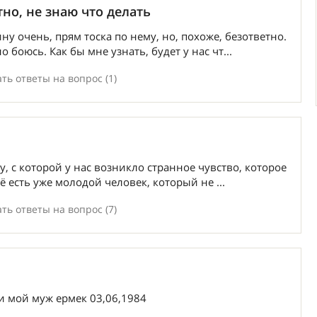
но, не знаю что делать
у очень, прям тоска по нему, но, похоже, безответно.
боюсь. Как бы мне узнать, будет у нас чт...
ть ответы на вопрос (1)
, с которой у нас возникло странное чувство, которое
её есть уже молодой человек, который не ...
ть ответы на вопрос (7)
 и мой муж ермек 03,06,1984