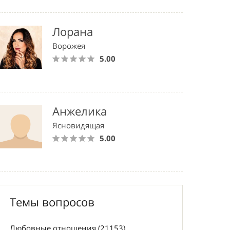
Лорана
Ворожея
5.00
Анжелика
Ясновидящая
5.00
Темы вопросов
Любовные отношения (21153)