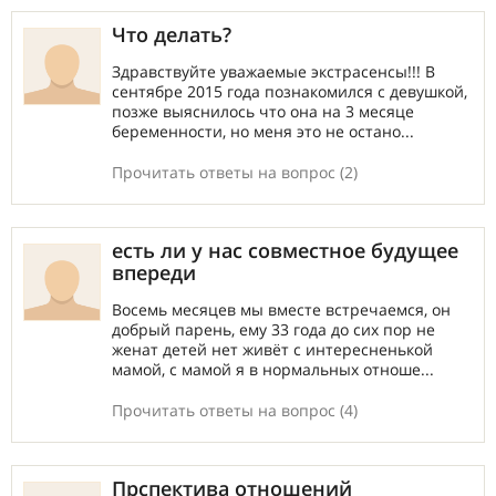
Что делать?
Здравствуйте уважаемые экстрасенсы!!! В
сентябре 2015 года познакомился с девушкой,
позже выяснилось что она на 3 месяце
беременности, но меня это не остано...
Прочитать ответы на вопрос (2)
есть ли у нас совместное будущее
впереди
Восемь месяцев мы вместе встречаемся, он
добрый парень, ему 33 года до сих пор не
женат детей нет живёт с интересненькой
мамой, с мамой я в нормальных отноше...
Прочитать ответы на вопрос (4)
Прспектива отношений