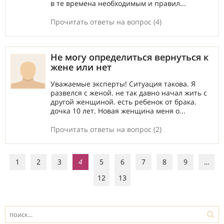
в те времена необходимым и правил...
Прочитать ответы на вопрос (4)
Не могу определиться вернуться к
жене или нет
Уважаемые эксперты! Ситуация такова. Я
развелся с женой. не так давно начал жить с
другой женщиной. есть ребенок от брака.
дочка 10 лет. Новая женщина меня о...
Прочитать ответы на вопрос (2)
1
2
3
4
5
6
7
8
9
…
12
13