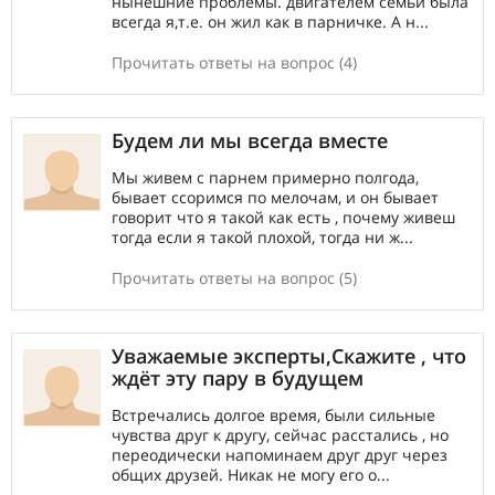
нынешние проблемы. двигателем семьи была
всегда я,т.е. он жил как в парничке. А н...
Прочитать ответы на вопрос (4)
Будем ли мы всегда вместе
Мы живем с парнем примерно полгода,
бывает ссоримся по мелочам, и он бывает
говорит что я такой как есть , почему живеш
тогда если я такой плохой, тогда ни ж...
Прочитать ответы на вопрос (5)
Уважаемые эксперты,Скажите , что
ждёт эту пару в будущем
Встречались долгое время, были сильные
чувства друг к другу, сейчас расстались , но
переодически напоминаем друг друг через
общих друзей. Никак не могу его о...