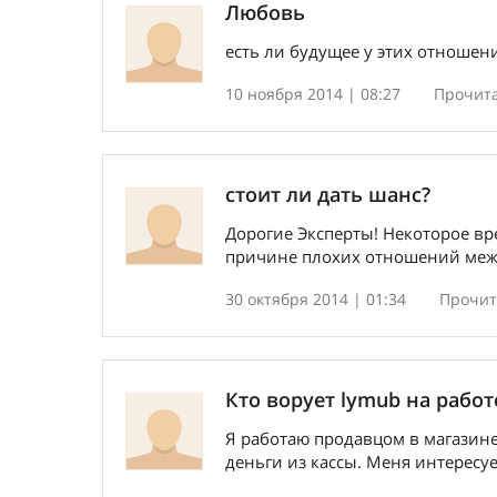
Любовь
есть ли будущее у этих отношен
10 ноября 2014 | 08:27
Прочита
стоит ли дать шанс?
Дорогие Эксперты! Некоторое вре
причине плохих отношений между 
30 октября 2014 | 01:34
Прочита
Кто ворует lymub на работ
Я работаю продавцом в магазине.
деньги из кассы. Меня интересует