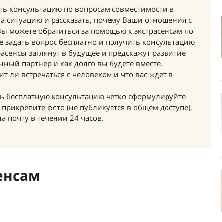
ить консультацию по вопросам совместимости в
на ситуацию и рассказать, почему Ваши отношения с
 Вы можете обратиться за помощью к экстрасенсам по
же задать вопрос бесплатно и получить консультацию
расенсы заглянут в будущее и предскажут развитие
ный партнер и как долго вы будете вместе.
т ли встречаться с человеком и что вас ждет в
ить бесплатную консультацию четко сформулируйте
прикрепите фото (не публикуется в общем доступе).
а почту в течении 24 часов.
енсам