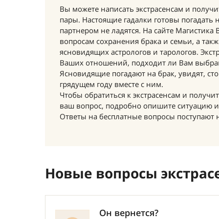
Вы можете написать экстрасенсам и получ
пары. Настоящие гадалки готовы погадать 
партнером не ладятся. На сайте Магистика
вопросам сохранения брака и семьи, а так
ясновидящих астрологов и тарологов. Экст
Ваших отношений, подходит ли Вам выбран
Ясновидящие погадают на брак, увидят, стои
грядущем году вместе с ним.
Чтобы обратиться к экстрасенсам и получ
ваш вопрос, подробно опишите ситуацию и 
Ответы на бесплатные вопросы поступают н
Новые вопросы экстрас
Он вернется?