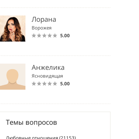
Лорана
Ворожея
5.00
Анжелика
Ясновидящая
5.00
Темы вопросов
Любовные отношения (21153)