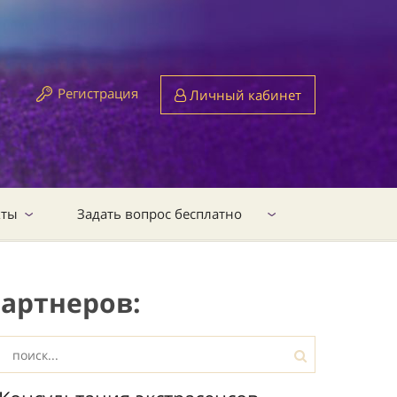
Регистрация
Личный кабинет
кты
Задать вопрос бесплатно
артнеров: