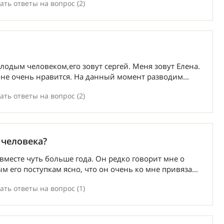
ть ответы на вопрос (2)
лодым человеком,его зовут сергей. Меня зовут Елена.
не очень нравится. На данный момент разводим...
ть ответы на вопрос (2)
 человека?
месте чуть больше года. Он редко говорит мне о
м его поступкам ясно, что он очень ко мне привяза...
ть ответы на вопрос (1)