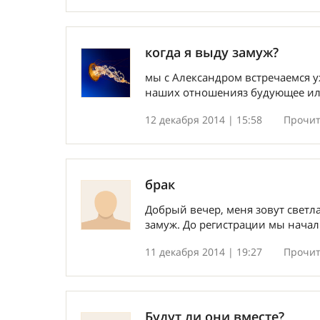
когда я выду замуж?
мы с Александром встречаемся уж
наших отношенияз будующее ил
12 декабря 2014 | 15:58
Прочит
брак
Добрый вечер, меня зовут светла
замуж. До регистрации мы начали
11 декабря 2014 | 19:27
Прочит
Будут ли они вместе?