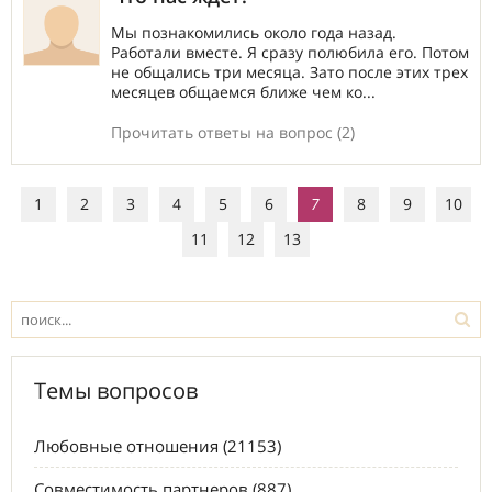
Мы познакомились около года назад.
Работали вместе. Я сразу полюбила его. Потом
не общались три месяца. Зато после этих трех
месяцев общаемся ближе чем ко...
Прочитать ответы на вопрос (2)
1
2
3
4
5
6
7
8
9
10
11
12
13
Темы вопросов
Любовные отношения (21153)
Совместимость партнеров (887)