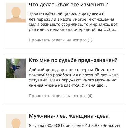
Что делать?Как все изменить?
Здравствуйте, общались с девушкой 6
лет,пережили вместе многое, и отношения
были разные,то ссорились, то мирились, вот
решились недавно на очередной шаг,соби...
Прочитать ответы на вопрос (1)
Кто мне по судьбе предназначен?
Добрый день, дорогие эксперты. Помогите
пожалуйста разобраться в сложной для меня
ситуации. Меня окружают много мужчин,но
личная жизнь не клеится. У меня дво...
Прочитать ответы на вопрос (4)
Мужчина- лев, женщина -дева
Я - дева (30.08.81), он - лев (01.08.87.) Знакомы