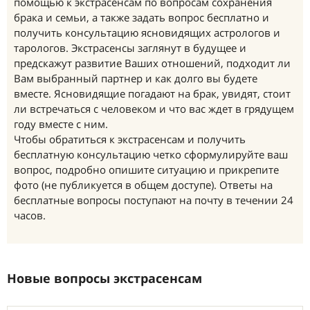
помощью к экстрасенсам по вопросам сохранения
брака и семьи, а также задать вопрос бесплатно и
получить консультацию ясновидящих астрологов и
тарологов. Экстрасенсы заглянут в будущее и
предскажут развитие Ваших отношений, подходит ли
Вам выбранный партнер и как долго вы будете
вместе. Ясновидящие погадают на брак, увидят, стоит
ли встречаться с человеком и что вас ждет в грядущем
году вместе с ним.
Чтобы обратиться к экстрасенсам и получить
бесплатную консультацию четко сформулируйте ваш
вопрос, подробно опишите ситуацию и прикрепите
фото (не публикуется в общем доступе). Ответы на
бесплатные вопросы поступают на почту в течении 24
часов.
Новые вопросы экстрасенсам