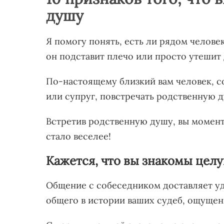
душу
Я помогу понять, есть ли рядом человек
он подставит плечо или просто утешит
По-настоящему близкий вам человек, с
или супруг, повстречать родственную 
Встретив родственную душу, вы момента
стало веселее!
Кажется, что вы знакомы цел
Общение с собеседником доставляет уд
общего в истории ваших судеб, ощущен