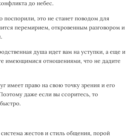
конфликта до небес.
то поспорили, это не станет поводом для
чится перемирием, откровенным разговором и
я.
родственная душа идет вам на уступки, а еще и
ите имеющимися отношениями, что не дадите
уг имеет право на свою точку зрения и его
Поэтому даже если вы ссоритесь, то
быстро.
 система жестов и стиль общения, порой