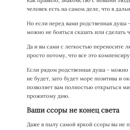
Как правило, знакомство с новыми людь
человек есть на самом деле, что в дал
Но если перед вами родственная душа -
можно не бояться сказать или сделать 
Да и вы сами с легкостью переносите л
просто потому, что все это компенсиру
Если рядом родственная душа - можно 
не будет, зато будет море позитива и о
позволяет вам полностью открыться ми
прожитому дню.
Ваши ссоры не конец света
Даже в пылу самой яркой ссоры вы не 