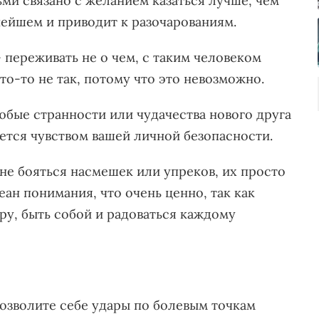
ми связано с желанием казаться лучше, чем
ьнейшем и приводит к разочарованиям.
 переживать не о чем, с таким человеком
что-то не так, потому что это невозможно.
юбые странности или чудачества нового друга
ется чувством вашей личной безопасности.
не бояться насмешек или упреков, их просто
кеан понимания, что очень ценно, так как
ру, быть собой и радоваться каждому
позволите себе удары по болевым точкам