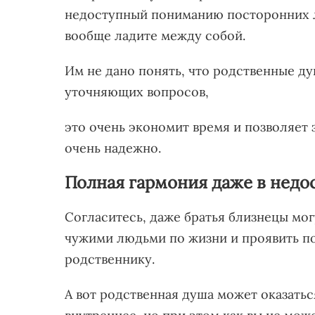
недоступный пониманию посторонних л
вообще ладите между собой.
Им не дано понять, что родственные ду
уточняющих вопросов,
это очень экономит время и позволяет 
очень надежно.
Полная гармония даже в недос
Согласитесь, даже братья близнецы могу
чужими людьми по жизни и проявить п
родственнику.
А вот родственная душа может оказать