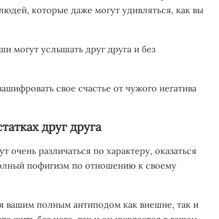
юдей, которые даже могут удивляться, как вы
ши могут услышать друг друга и без
зашифровать свое счастье от чужого негатива
татках друг друга
т очень различаться по характеру, оказаться
олный пофигизм по отношению к своему
ся вашим полным антиподом как внешне, так и