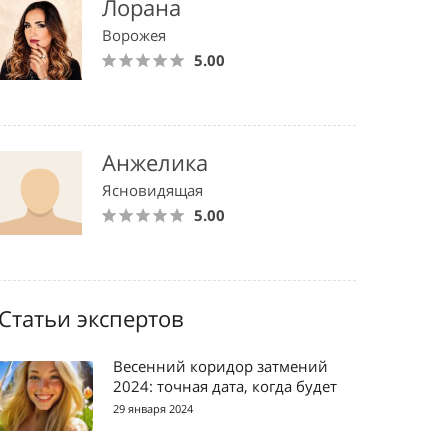
Лорана
Ворожея
5.00
Анжелика
Ясновидящая
5.00
Статьи экспертов
Весенний коридор затмений
2024: точная дата, когда будет
29 января 2024