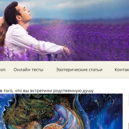
коп
Онлайн тесты
Эзотерические статьи
Конта
в того, что вы встретили родственную душу