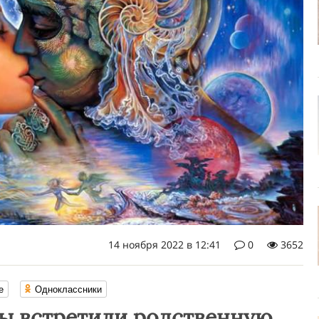
14 ноября 2022 в 12:41
0
3652
е
Одноклассники
 вы встретили родственную