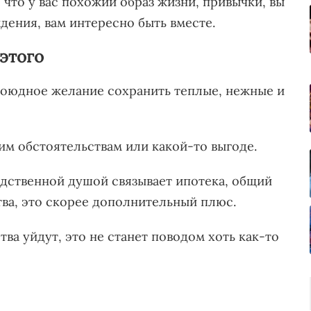
 что у вас похожий образ жизни, привычки, вы
ждения, вам интересно быть вместе.
 этого
обоюдное желание сохранить теплые, нежные и
им обстоятельствам или какой-то выгоде.
родственной душой связывает ипотека, общий
тва, это скорее дополнительный плюс.
ва уйдут, это не станет поводом хоть как-то