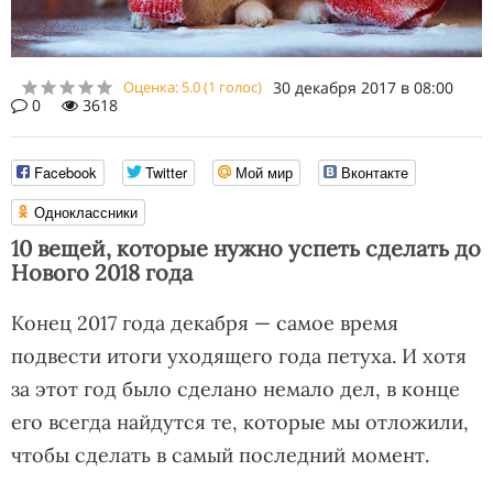
Оценка:
5.0
(
1
голос)
30 декабря 2017 в 08:00
0
3618
Facebook
Twitter
Мой мир
Вконтакте
Одноклассники
10 вещей, которые нужно успеть сделать до
Нового 2018 года
Конец 2017 года декабря — самое время
подвести итоги уходящего года петуха. И хотя
за этот год было сделано немало дел, в конце
его всегда найдутся те, которые мы отложили,
чтобы сделать в самый последний момент.