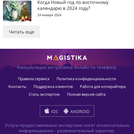
Когда Новый год по восточному
календарю в 2024 году?
24 января 2024
Читать еще
Консультации экстрасенса онлайн по телефону.
Правила сервиса
Политика конфиденциальности
Контакты
Поддержка клиентов
Работа для копирайтера
Стать экспертом
Полная версия сайта
IOS
ANDROID
Услуги предоставляемые экспертами носят исключительно
информационно - развлекательный характер.