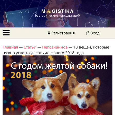
Эзотерические консультации
Регистрация
Вход
Главная
—
Статьи
—
Непознанное
—
10 вещей, которые
нужно успеть сделать до Нового 2018 года