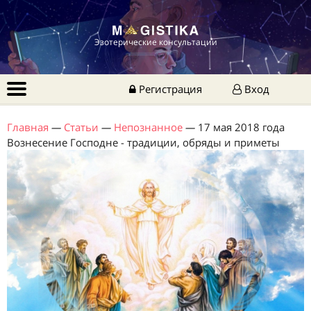
Эзотерические консультации
Регистрация
Вход
Главная
—
Статьи
—
Непознанное
—
17 мая 2018 года
Вознесение Господне - традиции, обряды и приметы