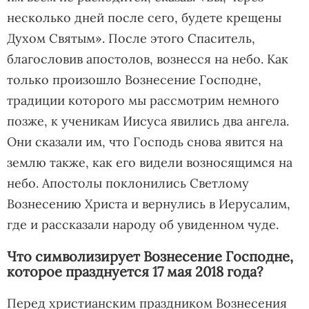
несколько дней после сего, будете крещены
Духом Святым». После этого Спаситель,
благословив апостолов, вознесся на небо. Как
только произошло Вознесение Господне,
традиции которого мы рассмотрим немного
позже, к ученикам Иисуса явились два ангела.
Они сказали им, что Господь снова явится на
землю также, как его видели возносящимся на
небо. Апостолы поклонились Светлому
Вознесению Христа и вернулись в Иерусалим,
где и рассказали народу об увиденном чуде.
Что символизирует Вознесение Господне,
которое празднуется 17 мая 2018 года?
Перед христианским праздником Вознесения