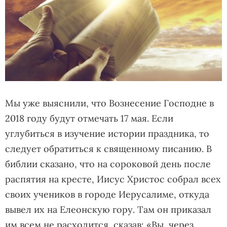
Мы уже выяснили, что Вознесение Господне в
2018 году будут отмечать 17 мая. Если
углубиться в изучение истории праздника, то
следует обратиться к священному писанию. В
библии сказано, что на сороковой день после
распятия на кресте, Иисус Христос собрал всех
своих учеников в городе Иерусалиме, откуда
вывел их на Елеонскую гору. Там он приказал
им всем не расходится, сказав: «Вы, через