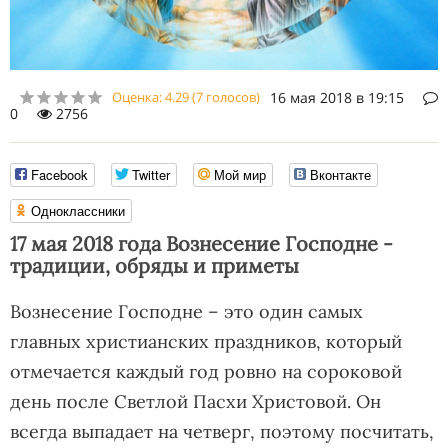
Оценка:
4.29
(
7
голосов)
16 мая 2018 в 19:15
0
2756
Facebook
Twitter
Мой мир
Вконтакте
Одноклассники
17 мая 2018 года Вознесение Господне -
традиции, обряды и приметы
Вознесение Господне – это один самых
главных христианских праздников, который
отмечается каждый год ровно на сороковой
день после Светлой Пасхи Христовой. Он
всегда выпадает на четверг, поэтому посчитать,