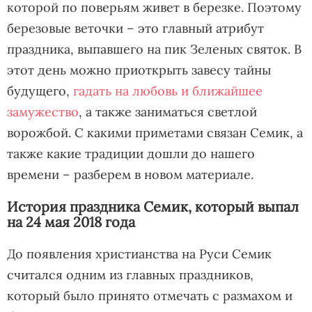
которой по поверьям живет в березке. Поэтому
березовые веточки – это главный атрибут
праздника, выпавшего на пик Зеленых святок. В
этот день можно приоткрыть завесу тайны
будущего,
гадать на любовь и ближайшее
замужество
, а также заниматься светлой
ворожбой. С какими приметами связан Семик, а
также какие традиции дошли до нашего
времени – разберем в новом материале.
История праздника Семик, который выпал
на 24 мая 2018 года
До появления христианства на Руси Семик
считался одним из главных праздников,
который было принято отмечать с размахом и