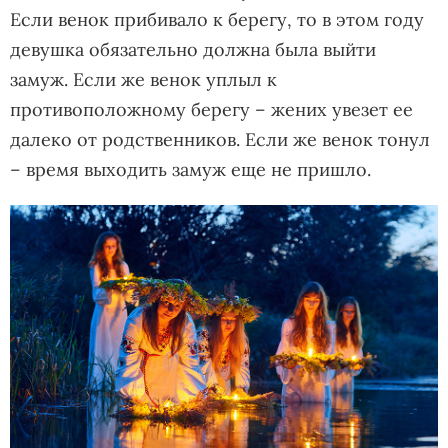
Если венок прибивало к берегу, то в этом году
девушка обязательно должна была выйти
замуж. Если же венок уплыл к
противоположному берегу – жених увезет ее
далеко от родственников. Если же венок тонул
– время выходить замуж еще не пришло.