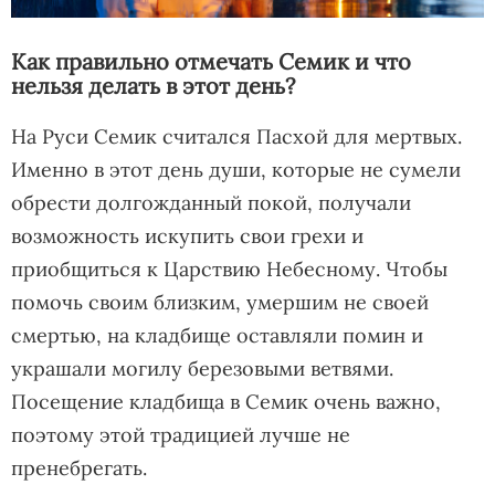
Как правильно отмечать Семик и что
нельзя делать в этот день?
На Руси Семик считался Пасхой для мертвых.
Именно в этот день души, которые не сумели
обрести долгожданный покой, получали
возможность искупить свои грехи и
приобщиться к Царствию Небесному. Чтобы
помочь своим близким, умершим не своей
смертью, на кладбище оставляли помин и
украшали могилу березовыми ветвями.
Посещение кладбища в Семик очень важно,
поэтому этой традицией лучше не
пренебрегать.