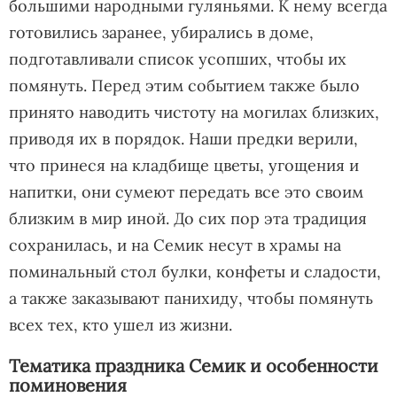
большими народными гуляньями. К нему всегда
готовились заранее, убирались в доме,
подготавливали список усопших, чтобы их
помянуть. Перед этим событием также было
принято наводить чистоту на могилах близких,
приводя их в порядок. Наши предки верили,
что принеся на кладбище цветы, угощения и
напитки, они сумеют передать все это своим
близким в мир иной. До сих пор эта традиция
сохранилась, и на Семик несут в храмы на
поминальный стол булки, конфеты и сладости,
а также заказывают панихиду, чтобы помянуть
всех тех, кто ушел из жизни.
Тематика праздника Семик и особенности
поминовения