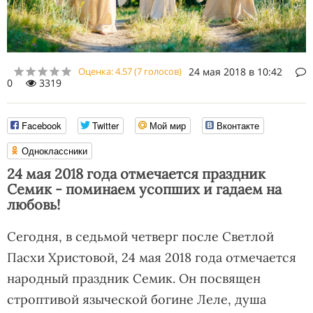
Оценка:
4.57
(
7
голосов)
24 мая 2018 в 10:42
0
3319
Facebook
Twitter
Мой мир
Вконтакте
Одноклассники
24 мая 2018 года отмечается праздник
Семик - поминаем усопших и гадаем на
любовь!
Сегодня, в седьмой четверг после Светлой
Пасхи Христовой, 24 мая 2018 года отмечается
народный праздник Семик. Он посвящен
строптивой языческой богине Леле, душа