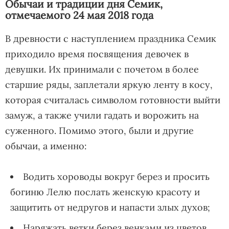
Обычаи и традиции дня Семик,
отмечаемого 24 мая 2018 года
В древности с наступлением праздника Семик
приходило время посвящения девочек в
девушки. Их принимали с почетом в более
старшие ряды, заплетали яркую ленту в косу,
которая считалась символом готовности выйти
замуж, а также учили гадать и ворожить на
суженного. Помимо этого, были и другие
обычаи, а именно:
Водить хороводы вокруг берез и просить
богиню Лелю послать женскую красоту и
защитить от недругов и напасти злых духов;
Наряжать ветки берез венками из цветов