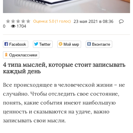
Оценка:
5.0
(
1
голос)
23 мая 2021 в 08:36
0
1704
Facebook
Twitter
Мой мир
Вконтакте
Одноклассники
4 типа мыслей, которые стоит записывать
каждый день
Все происходящее в человеческой жизни – не
случайно. Чтобы отследить свое состояние,
понять, какие события имеют наибольшую
ценность и сказываются на удаче, важно
записывать свои мысли.