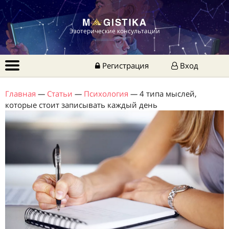
Эзотерические консультации
Регистрация
Вход
Главная
—
Статьи
—
Психология
—
4 типа мыслей,
которые стоит записывать каждый день