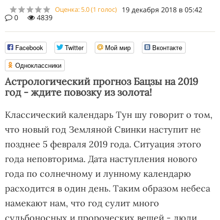
Оценка:
5.0
(
1
голос)
19 декабря 2018 в 05:42
0
4839
Facebook
Twitter
Мой мир
Вконтакте
Одноклассники
Астрологический прогноз Бацзы на 2019
год - ждите повозку из золота!
Классический календарь Тун шу говорит о том,
что новый год Земляной Свинки наступит не
позднее 5 февраля 2019 года. Ситуация этого
года неповторима. Дата наступления нового
года по солнечному и лунному календарю
расходится в один день. Таким образом небеса
намекают нам, что год сулит много
судьбоносных и пророческих вещей - люди