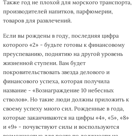
Также год не плохой для морского транспорта,
производителей напитков, парфюмерии,
товаров для развлечений.
Если вы рождены в году, последняя цифра
которого «2» - будьте готовы к финансовому
преуспеванию, поднятию на другой уровень
жизненной ступени. Вам будет
покровительствовать звезда делового и
финансового успеха, которая получила
название - «Вознаграждение 10 небесных
стволов». Но такие люди должны приложить к
своему успеху много сил. Рожденные в года,
которые заканчиваются на цифры «4», «5», «8»
и «9» - почувствуют силы и воспользуются
возможностью для роста по должности на