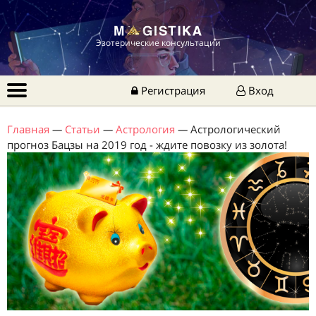
Эзотерические консультации
Регистрация
Вход
Главная
—
Статьи
—
Астрология
—
Астрологический
прогноз Бацзы на 2019 год - ждите повозку из золота!