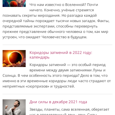
Что нам известно о Вселенной? Почти
ничего. Конечно, учёные стремятся
познавать секреты мироздания. Но разгадка каждой
очередной тайны порождает тысячи новых загадок. Факты,
представляемые экспертами, способны перевернуть
прежнее представление обычного человека о том, как мир
устроен, что ожидает Человечество в будущем.
Коридоры затмений в 2022 году:
календарь
Коридоры затмений — это особый период
времени между двумя затмениями Луны и
Солнца. В чем особенность этого периода? Дело в том, что
именно в эти временные коридоры люди часто страдают от
неприятных «сюрпризов» и трудностей.
Дни силы в декабре 2021 года
Звезды, планеты, сама вселенная, оберегает
нас в определенный день–день Силы.