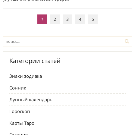
1
2
3
4
5
Категории статей
Знаки зодиака
Сонник
Лунный календарь
Гороскоп
Карты Таро
Гадания