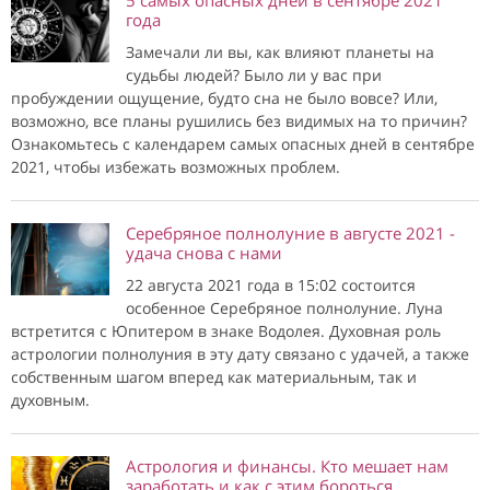
5 самых опасных дней в сентябре 2021
года
Замечали ли вы, как влияют планеты на
судьбы людей? Было ли у вас при
пробуждении ощущение, будто сна не было вовсе? Или,
возможно, все планы рушились без видимых на то причин?
Ознакомьтесь с календарем самых опасных дней в сентябре
2021, чтобы избежать возможных проблем.
Серебряное полнолуние в августе 2021 -
удача снова с нами
22 августа 2021 года в 15:02 состоится
особенное Серебряное полнолуние. Луна
встретится с Юпитером в знаке Водолея. Духовная роль
астрологии полнолуния в эту дату связано с удачей, а также
собственным шагом вперед как материальным, так и
духовным.
Астрология и финансы. Кто мешает нам
заработать и как с этим бороться