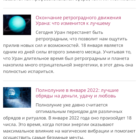
Окончание ретроградного движения
Урана: что изменится к лучшему
Сегодня Уран перестанет быть
ретроградным, что позволит нам ощутить
прилив новых сил и возможностей. 18 января является
одним из дней силы второго зимнего месяца. Учитывая то,
что Уран длительное время был ретроградным и планета
накопила много отрицательной энергетики, в этот день она
полностью испариться.
Полнолуние в январе 2022: лучшие
обряды на деньги, удачу и любовь
Полнолуние уже давно считается
оптимальным периодом для различных
обрядов и ритуалов. В январе 2022 года оно произойдет 18
числа. Это время, когда потоки энергии оказывают
максимальное влияние на магические вибрации и помогают
осуществить самые безумные мечты.