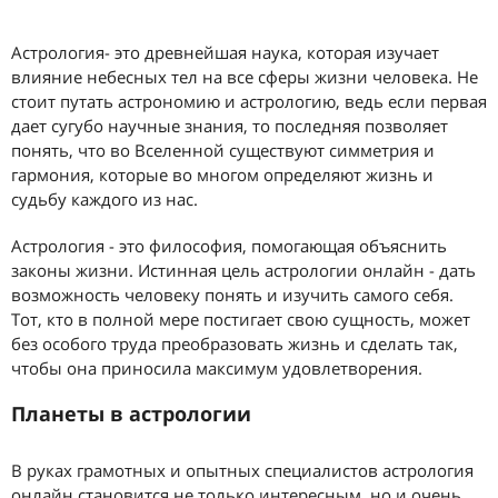
Астрология- это древнейшая наука, которая изучает
влияние небесных тел на все сферы жизни человека. Не
стоит путать астрономию и астрологию, ведь если первая
дает сугубо научные знания, то последняя позволяет
понять, что во Вселенной существуют симметрия и
гармония, которые во многом определяют жизнь и
судьбу каждого из нас.
Астрология - это философия, помогающая объяснить
законы жизни. Истинная цель астрологии онлайн - дать
возможность человеку понять и изучить самого себя.
Тот, кто в полной мере постигает свою сущность, может
без особого труда преобразовать жизнь и сделать так,
чтобы она приносила максимум удовлетворения.
Планеты в астрологии
В руках грамотных и опытных специалистов астрология
онлайн становится не только интересным, но и очень