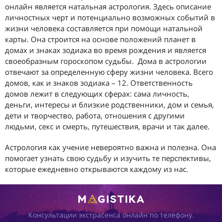
онлайн является натальная астрология. Здесь описание
личностных черт и потенциально возможных событий в
жизни человека составляется при помощи натальной
карты. Она строится на основе положений планет в
домах и знаках зодиака во время рождения и является
своеобразным гороскопом судьбы. Дома в астрологии
отвечают за определенную сферу жизни человека. Всего
домов, как и знаков зодиака – 12. Ответственность
домов лежит в следующих сферах: сама личность,
деньги, интересы и близкие родственники, дом и семья,
дети и творчество, работа, отношения с другими
людьми, секс и смерть, путешествия, врачи и так далее.
Астрология как учение невероятно важна и полезна. Она
помогает узнать свою судьбу и изучить те перспективы,
которые ежедневно открываются каждому из нас.
Консультации экстрасенса онлайн по телефону.