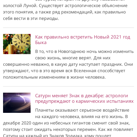
холостой Луной. Существует астрологическое объяснение
этого понятия, а также ряд рекомендаций, как правильно
себя вести в эти периоды.
Как правильно встретить Новый 2021 год
Быка
В то, что в Новогоднюю ночь можно изменить
свою жизнь, многие верят. Для них
совершенно неважно, в какую дату наступает праздник. Они
утверждают, что в это время вся Вселенная способствует
положительным изменениям в жизни человека.
Сатурн меняет Знак в декабре: астрологи
предупреждают о кармических испытаниях
Планеты оказывают серьезное воздействие
на каждого человека, влияя на его жизнь. В
декабре 2020 один из небесных гигантов сменит свой знак,
поэтому стоит ожидать некоторых перемен. Как же повлияет
Сатурн на каждый из Знаков Зодиака, кому пошлет