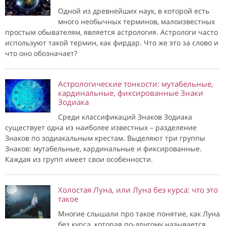
Одной из древнейших наук, в которой есть
много необычных терминов, малоизвестных
простым обывателям, является астрология. Астрологи часто
используют такой термин, как фирдар. Что же это за слово и
что оно обозначает?
Астрологические тонкости: мутабельные,
кардинальные, фиксированные Знаки
Зодиака
Среди классификаций Знаков Зодиака
существует одна из наиболее известных – разделение
Знаков по зодиакальным крестам. Выделяют три группы
Знаков: мутабельные, кардинальные и фиксированные.
Каждая из групп имеет свои особенности.
Холостая Луна, или Луна без курса: что это
такое
Многие слышали про такое понятие, как Луна
без курса, которая по-другому называется