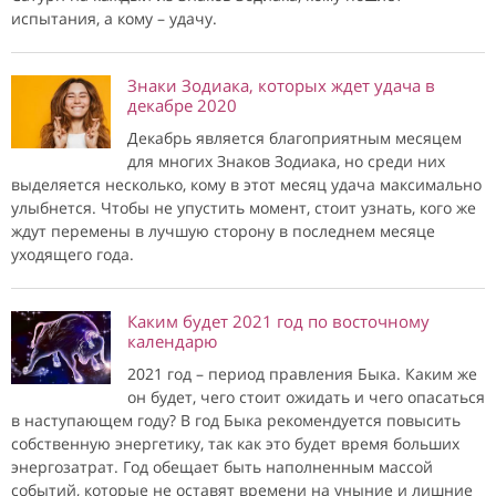
испытания, а кому – удачу.
Знаки Зодиака, которых ждет удача в
декабре 2020
Декабрь является благоприятным месяцем
для многих Знаков Зодиака, но среди них
выделяется несколько, кому в этот месяц удача максимально
улыбнется. Чтобы не упустить момент, стоит узнать, кого же
ждут перемены в лучшую сторону в последнем месяце
уходящего года.
Каким будет 2021 год по восточному
календарю
2021 год – период правления Быка. Каким же
он будет, чего стоит ожидать и чего опасаться
в наступающем году? В год Быка рекомендуется повысить
собственную энергетику, так как это будет время больших
энергозатрат. Год обещает быть наполненным массой
событий, которые не оставят времени на уныние и лишние