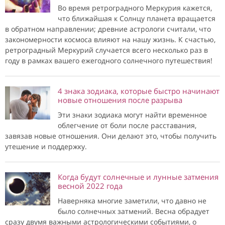
Во время ретроградного Меркурия кажется,
что ближайшая к Солнцу планета вращается
в обратном направлении; древние астрологи считали, что
закономерности космоса влияют на нашу жизнь. К счастью,
ретроградный Меркурий случается всего несколько раз в
году в рамках вашего ежегодного солнечного путешествия!
4 знака зодиака, которые быстро начинают
новые отношения после разрыва
Эти знаки зодиака могут найти временное
облегчение от боли после расставания,
завязав новые отношения. Они делают это, чтобы получить
утешение и поддержку.
Когда будут солнечные и лунные затмения
весной 2022 года
Наверняка многие заметили, что давно не
было солнечных затмений. Весна обрадует
сразу двумя важными астрологическими событиями, о