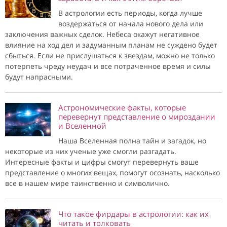
В астрологии есть периоды, когда лучше
воздержаться от начала нового дела или
заключения важных сделок. Небеса окажут негативное
влияние на ход дел и задуманным планам не суждено будет
сбыться. Если не прислушаться к звездам, можно не только
потерпеть чреду неудач и все потраченное время и силы
будут напрасными.
Астрономические факты, которые
перевернут представление о мироздании
и Вселенной
Наша Вселенная полна тайн и загадок, но
некоторые из них ученые уже смогли разгадать.
Интересные факты и цифры смогут перевернуть ваше
представление о многих вещах, помогут осознать, насколько
все в нашем мире таинственно и символично.
Что такое фирдары в астрологии: как их
читать и толковать