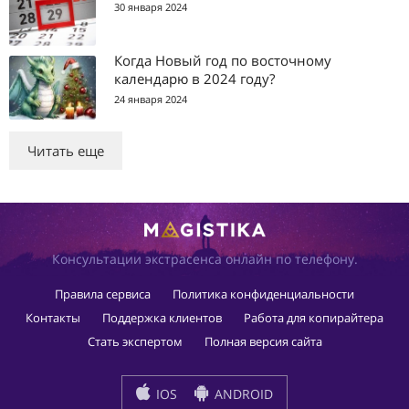
30 января 2024
Когда Новый год по восточному
календарю в 2024 году?
24 января 2024
Читать еще
Консультации экстрасенса онлайн по телефону.
Правила сервиса
Политика конфиденциальности
Контакты
Поддержка клиентов
Работа для копирайтера
Стать экспертом
Полная версия сайта
IOS
ANDROID