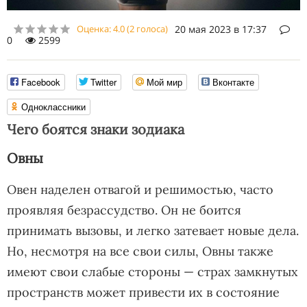
Оценка:
4.0
(
2
голоса)
20 мая 2023 в 17:37
0
2599
Facebook
Twitter
Мой мир
Вконтакте
Одноклассники
Чего боятся знаки зодиака
Овны
Овен наделен отвагой и решимостью, часто
проявляя безрассудство. Он не боится
принимать вызовы, и легко затевает новые дела.
Но, несмотря на все свои силы, Овны также
имеют свои слабые стороны — страх замкнутых
пространств может привести их в состояние