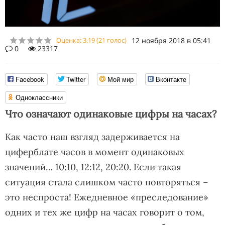
Оценка:
3.19
(
21
голос)
12 ноября 2018 в 05:41
0
23317
Facebook
Twitter
Мой мир
Вконтакте
Одноклассники
Что означают одинаковые цифры на часах?
Как часто наш взгляд задерживается на
циферблате часов в момент одинаковых
значений… 10:10, 12:12, 20:20. Если такая
ситуация стала слишком часто повторяться –
это неспроста! Ежедневное «преследование»
одних и тех же цифр на часах говорит о том,