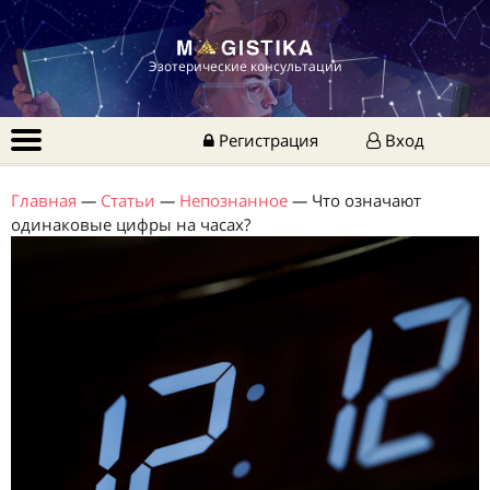
Эзотерические консультации
Регистрация
Вход
Главная
—
Статьи
—
Непознанное
—
Что означают
одинаковые цифры на часах?