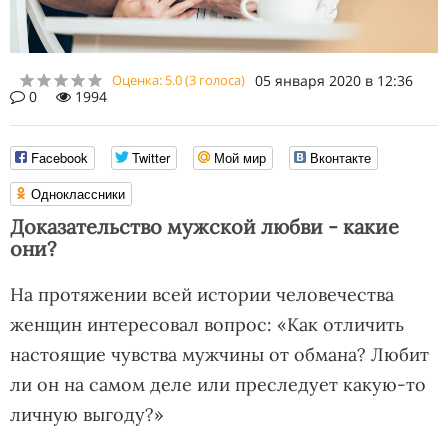
Оценка:
5.0
(
3
голоса)
05 января 2020 в 12:36
0
1994
Facebook
Twitter
Мой мир
Вконтакте
Одноклассники
Доказательство мужской любви - какие
они?
На протяжении всей истории человечества
женщин интересовал вопрос: «Как отличить
настоящие чувства мужчины от обмана? Любит
ли он на самом деле или преследует какую-то
личную выгоду?»