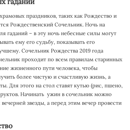
ых гаданий
храмовых праздников, таких как Рождество и
ается Рождественский Сочельник. Ночь на
я гаданий – в эту ночь небесные силы могут
вать ему его судьбу, показывать его
учшему. Сочельник Рождества 2019 года
очельник проходит по всем правилам старинных
ние жизненного пути человека, чтобы
учить более чистую и счастливую жизнь, а
ы. Для этого на стол ставят кутью (рис, пшено,
 фруктов. Начинать ужин в сочельник можно
 вечерней звезды, а перед этим вечер провести
ство