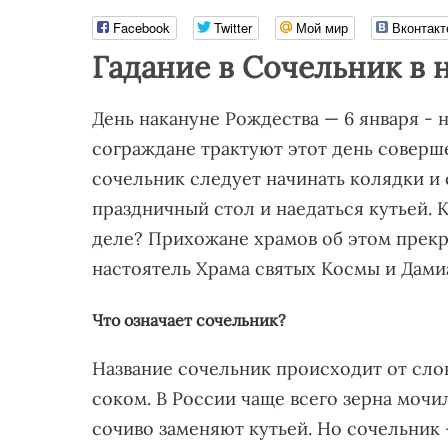
Facebook
Twitter
Мой мир
Вконтакт
Гадание в Сочельник в 
День накануне Рождества — 6 января -
сограждане трактуют этот день соверш
сочельник следует начинать колядки и с
праздничный стол и наедаться кутьей. 
деле? Прихожане храмов об этом прекр
настоятель Храма святых Космы и Дами
Что означает сочельник?
Название сочельник происходит от сло
соком. В России чаще всего зерна мочи
сочиво заменяют кутьей. Но сочельник 