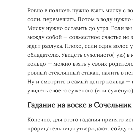
Ровно в полночь нужно взять миску с во
соли, перемешать. Потом в воду нужно 
Миску нужно оставить до утра. Если в
между собой — совместное счастье не з
ждет разлука. Плохо, если один волос 
обладателю. Увидеть суженного(-ую) в 
кольцо — можно взять у своих родителе
ровный стеклянный стакан, налить в не
Ну и смотрите в самый центр кольца — 
увидеть своего суженого (или суженую)
Гадание на воске в Сочельник
Конечно, для этого гадания принято ис
прорицательницы утверждают: сойдут и