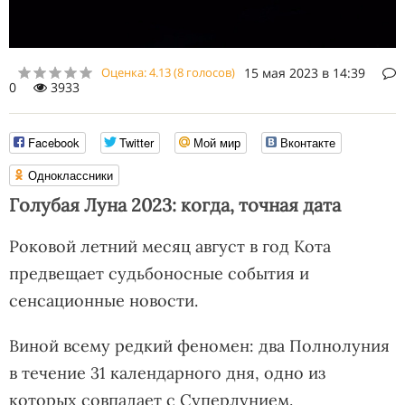
Оценка:
4.13
(
8
голосов)
15 мая 2023 в 14:39
0
3933
Facebook
Twitter
Мой мир
Вконтакте
Одноклассники
Голубая Луна 2023: когда, точная дата
Роковой летний месяц август в год Кота
предвещает судьбоносные события и
сенсационные новости.
Виной всему редкий феномен: два Полнолуния
в течение 31 календарного дня, одно из
которых совпадает с Суперлунием.