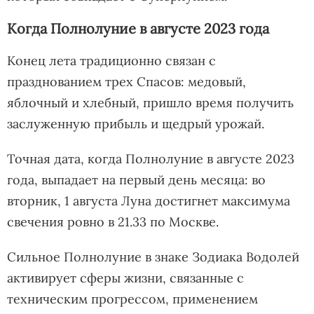
Когда Полнолуние в августе 2023 года
Конец лета традиционно связан с
празднованием трех Спасов: медовый,
яблочный и хлебный, пришло время получить
заслуженную прибыль и щедрый урожай.
Точная дата, когда Полнолуние в августе 2023
года, выпадает на первый день месяца: во
вторник, 1 августа Луна достигнет максимума
свечения ровно в 21.33 по Москве.
Сильное Полнолуние в знаке Зодиака Водолей
активирует сферы жизни, связанные с
техническим прогрессом, применением