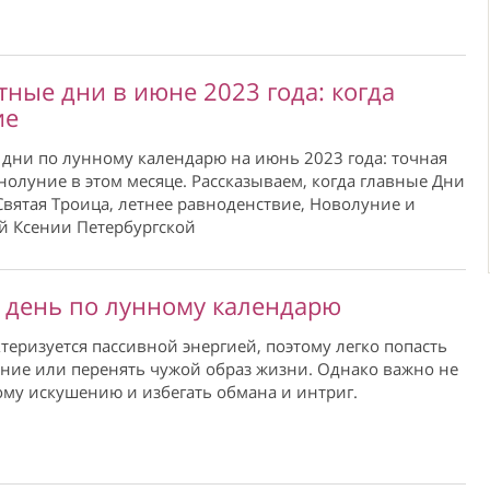
тные дни в июне 2023 года: когда
ие
дни по лунному календарю на июнь 2023 года: точная
лнолуние в этом месяце. Рассказываем, когда главные Дни
Святая Троица, летнее равноденствие, Новолуние и
й Ксении Петербургской
 день по лунному календарю
ктеризуется пассивной энергией, поэтому легко попасть
ние или перенять чужой образ жизни. Однако важно не
ому искушению и избегать обмана и интриг.