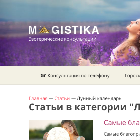
Эзотерические консультации
☎ Консультация по телефону
Горос
Главная
—
Статьи
—
Лунный календарь
Статьи в категории "
Самые бла
Самые благопри