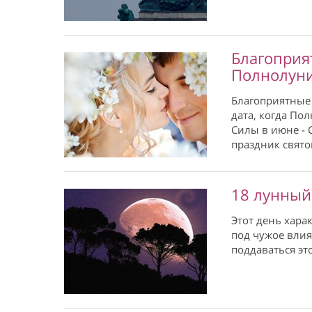
Благоприя
Полнолун
Благоприятные 
дата, когда По
Силы в июне - 
праздник свято
18 лунный
Этот день хара
под чужое влия
поддаваться эт