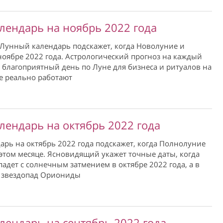
лендарь на ноябрь 2022 года
Лунный календарь подскажет, когда Новолуние и
оябре 2022 года. Астрологический прогноз на каждый
 благоприятный день по Луне для бизнеса и ритуалов на
е реально работают
лендарь на октябрь 2022 года
рь на октябрь 2022 года подскажет, когда Полнолуние
этом месяце. Ясновидящий укажет точные даты, когда
адет с солнечным затмением в октябре 2022 года, а в
я звездопад Ориониды
лендарь на сентябрь 2022 года