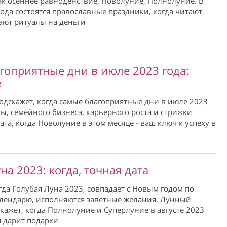
ак осеннее равноденствие, Новолуние, Полнолуние. В
года состоятся православные праздники, когда читают
ают ритуалы на деньги
гоприятные дни в июле 2023 года:
е
дскажет, когда самые благоприятные дни в июле 2023
бы, семейного бизнеса, карьерного роста и стрижки
ата, когда Новолуние в этом месяце - ваш ключ к успеху в
на 2023: когда, точная дата
огда Голубая Луна 2023, совпадает с Новым годом по
алендарю, исполняются заветные желания. Лунный
кажет, когда Полнолуние и Суперлуние в августе 2023
я дарит подарки