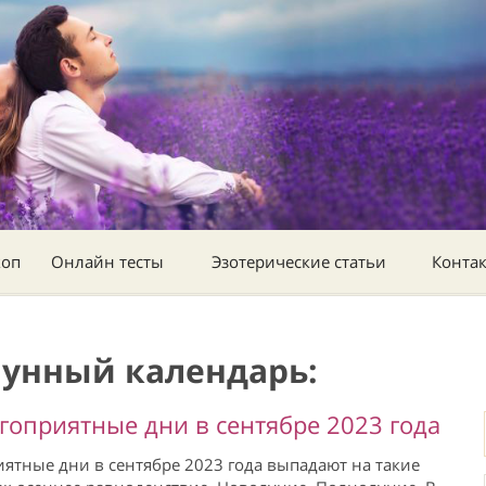
коп
Онлайн тесты
Эзотерические статьи
Конта
Лунный календарь:
гоприятные дни в сентябре 2023 года
ятные дни в сентябре 2023 года выпадают на такие