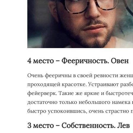
4 место – Фееричность. Овен
Очень фееричны в своей ревности жен
проходящей красотке. Устраивают разбо
фейерверк. Такие же яркие и быстротеч
достаточно только небольшого намека н
быстро успокоившись, очень страстно 
3 место – Собственность. Лев