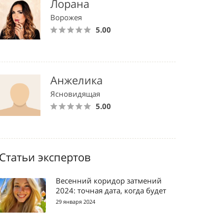
Лорана
Ворожея
5.00
Анжелика
Ясновидящая
5.00
Статьи экспертов
Весенний коридор затмений
2024: точная дата, когда будет
29 января 2024