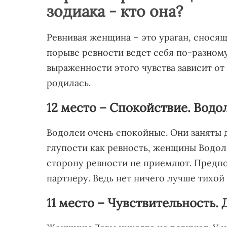
зодиака - кто она?
Ревнивая женщина – это ураган, сносящ
порыве ревности ведет себя по-разному
выраженности этого чувства зависит от
родилась.
12 место – Спокойствие. Водо
Водолеи очень спокойные. Они заняты 
глупости как ревность, женщины Водол
сторону ревности не приемлют. Предпо
партнеру. Ведь нет ничего лучше тихой
11 место – Чувствительность.