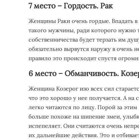
7 место – Гордость. Рак
Женщины Раки очень гордые. Впадать в 
такого мужчины, ради которого нужно т
собственничества будет терзать им душ
обязательно вырвутся наружу в очень 
правило это происходит спустя огромн
6 место – Обманчивость. Козе
Женщина Козерог изо всех сил стараетс
что это хорошо у нее получается. А на 
легко читаются по лицу. Порой за этим
больше похоже на шипение змеи, улыбка
испепеляет. Они считаются очень непр
их дальнейшие действия. Это и отбивае