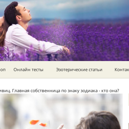
коп
Онлайн тесты
Эзотерические статьи
Конта
виц. Главная собственница по знаку зодиака - кто она?