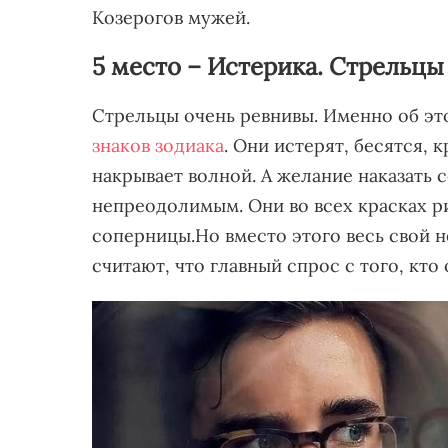
Козерогов мужей.
5 место – Истерика. Стрельцы
Стрельцы очень ревнивы. Именно об э
знаков зодиака
. Они истерят, бесятся, 
накрывает волной. А желание наказать
непреодолимым. Они во всех красках р
соперницы.Но вместо этого весь свой 
считают, что главный спрос с того, кто