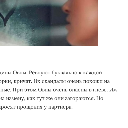
щины Овны. Ревнуют буквально к каждой
рки, кричат. Их скандалы очень похожи на
ные. При этом Овны очень опасны в гневе. Им
а измену, как тут же они загораются. Но
просят прощения у партнера.