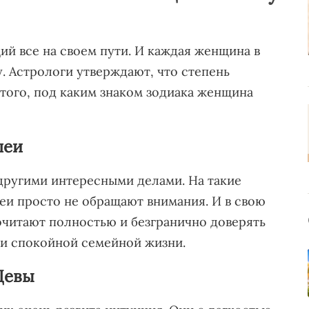
ий все на своем пути. И каждая женщина в
. Астрологи утверждают, что степень
 того, под каким знаком зодиака женщина
леи
другими интересными делами. На такие
еи просто не обращают внимания. И в свою
читают полностью и безгранично доверять
 и спокойной семейной жизни.
 Девы