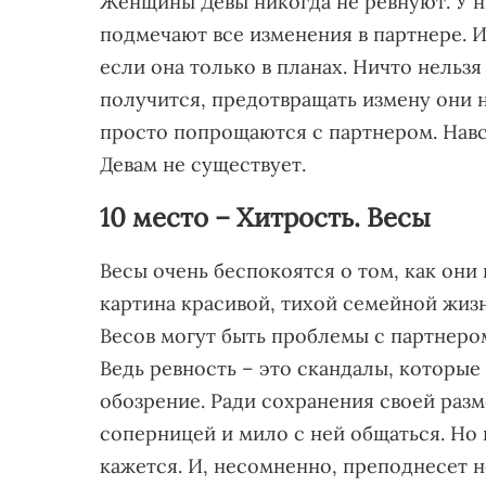
Женщины Девы никогда не ревнуют. У ни
подмечают все изменения в партнере. 
если она только в планах. Ничто нельзя
получится, предотвращать измену они н
просто попрощаются с партнером. Навс
Девам не существует.
10 место – Хитрость. Весы
Весы очень беспокоятся о том, как они
картина красивой, тихой семейной жизн
Весов могут быть проблемы с партнером
Ведь ревность – это скандалы, которые
обозрение. Ради сохранения своей раз
соперницей и мило с ней общаться. Но 
кажется. И, несомненно, преподнесет