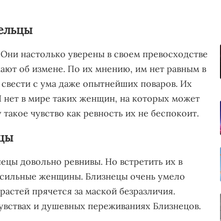
Тельцы
 Они настолько уверены в своем превосходстве
ают об измене. По их мнению, им нет равным в
 свести с ума даже опытнейших поваров. Их
И нет в мире таких женщин, на которых может
 такое чувство как ревность их не беспокоит.
ецы
цы довольно ревнивы. Но встретить их в
ь сильные женщины. Близнецы очень умело
трастей прячется за маской безразличия.
чувствах и душевных переживаниях Близнецов.