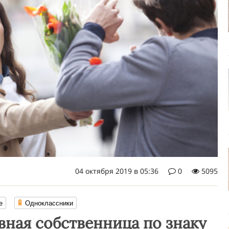
04 октября 2019 в 05:36
0
5095
е
Одноклассники
вная собственница по знаку