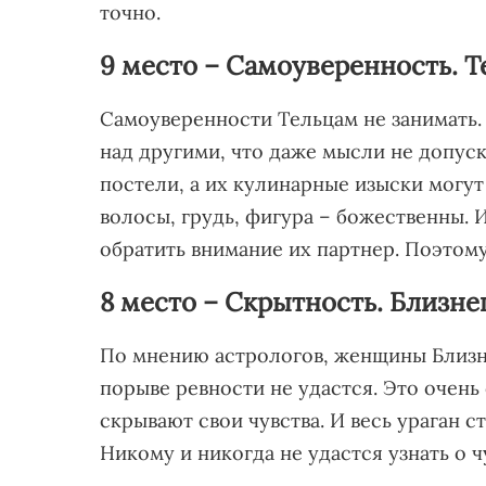
точно.
9 место – Самоуверенность. 
Самоуверенности Тельцам не занимать.
над другими, что даже мысли не допуск
постели, а их кулинарные изыски могут
волосы, грудь, фигура – божественны. 
обратить внимание их партнер. Поэтому
8 место – Скрытность. Близн
По мнению астрологов, женщины Близне
порыве ревности не удастся. Это очен
скрывают свои чувства. И весь ураган с
Никому и никогда не удастся узнать о 