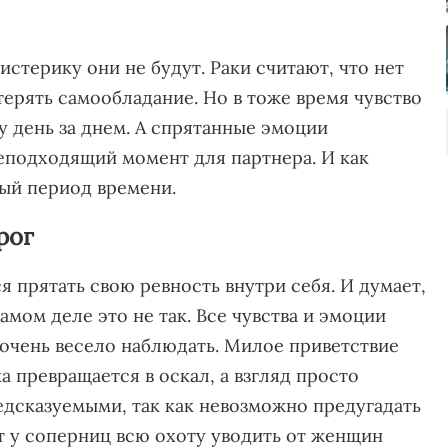
истерику они не будут. Раки считают, что нет
ерять самообладание. Но в тоже время чувство
у день за днем. А спрятанные эмоции
неподходящий момент для партнера. И как
ый период времени.
рог
я прятать свою ревность внутри себя. И думает,
самом деле это не так. Все чувства и эмоции
 очень весело наблюдать. Милое приветствие
 превращается в оскал, а взгляд просто
едсказуемыми, так как невозможно предугадать
т у соперниц всю охоту уводить от женщин