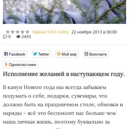
Оценка:
5.0
(
1
голос)
22 ноября 2013 в 00:00
0
2493
Facebook
Twitter
Мой мир
Вконтакте
Одноклассники
Исполнение желаний в наступающем году.
В канун Нового года мы всегда забываем
подумать о себе, подарки, сувениры, что
должно быть на праздничном столе, обновки и
наряды – всё это беспокоит нас больше чем
наша личная жизнь, поэтому буквально за