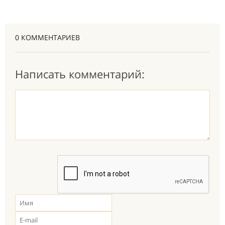
0 КОММЕНТАРИЕВ
Написать комментарий: