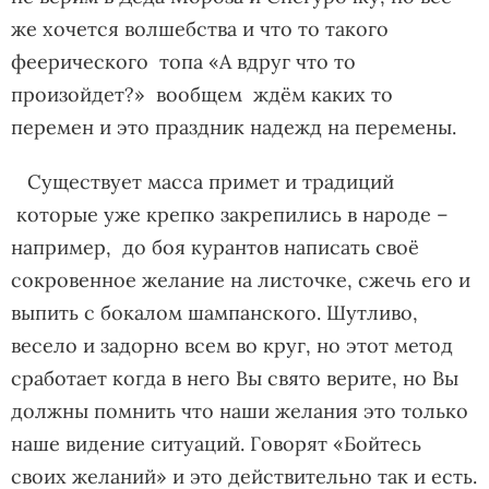
же хочется волшебства и что то такого
феерического топа «А вдруг что то
произойдет?» вообщем ждём каких то
перемен и это праздник надежд на перемены.
Существует масса примет и традиций
которые уже крепко закрепились в народе –
например, до боя курантов написать своё
сокровенное желание на листочке, сжечь его и
выпить с бокалом шампанского. Шутливо,
весело и задорно всем во круг, но этот метод
сработает когда в него Вы свято верите, но Вы
должны помнить что наши желания это только
наше видение ситуаций. Говорят «Бойтесь
своих желаний» и это действительно так и есть.