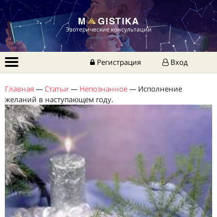
Эзотерические консультации
Регистрация
Вход
Главная
—
Статьи
—
Непознанное
—
Исполнение
желаний в наступающем году.