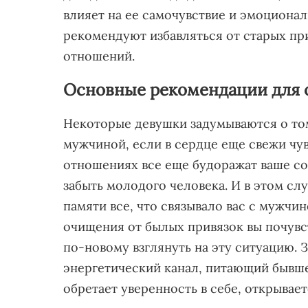
влияет на ее самочувствие и эмоциона
рекомендуют избавляться от старых пр
отношений.
Основные рекомендации для о
Некоторые девушки задумываются о том
мужчиной, если в сердце еще свежи чу
отношениях все еще будоражат ваше со
забыть молодого человека. И в этом сл
памяти все, что связывало вас с мужчи
очищения от былых привязок вы почувс
по-новому взглянуть на эту ситуацию.
энергетический канал, питающий бывше
обретает уверенность в себе, открывае