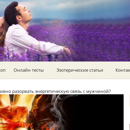
коп
Онлайн тесты
Эзотерические статьи
Конта
тивно разорвать энергетическую связь с мужчиной?