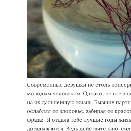
Современные девушки не столь консерв
молодым человеком. Однако, не все зн
на их дальнейшую жизнь. Бывшие парт
ослабляя ее здоровье, забирая ее красо
фраза: “Я отдала тебе лучшие годы жизн
догадываются. Ведь действительно, си