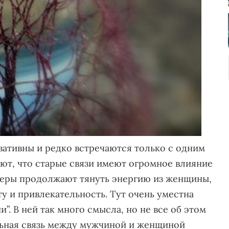
ативны и редко встречаются только с одним
ают, что старые связи имеют огромное влияние
неры продолжают тянуть энергию из женщины,
ту и привлекательность. Тут очень уместна
и”. В ней так много смысла, но не все об этом
льная связь между мужчиной и женщиной