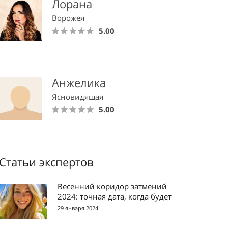
Лорана
Ворожея
5.00
Анжелика
Ясновидящая
5.00
Статьи экспертов
Весенний коридор затмений
2024: точная дата, когда будет
29 января 2024