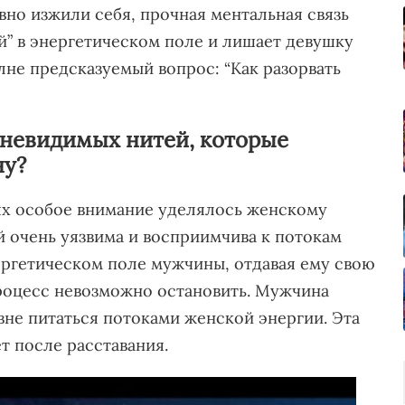
но изжили себя, прочная ментальная связь
й” в энергетическом поле и лишает девушку
лне предсказуемый вопрос: “Как разорвать
 невидимых нитей, которые
ну?
ях особое внимание уделялось женскому
 очень уязвима и восприимчива к потокам
нергетическом поле мужчины, отдавая ему свою
роцесс невозможно остановить. Мужчина
не питаться потоками женской энергии. Эта
т после расставания.