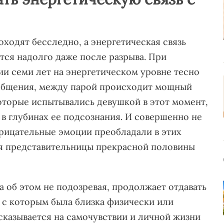
ходят бесследно, а энергетическая связь
ся надолго даже после разрыва. При
и семи лет на энергетическом уровне тесно
 общения, между парой происходит мощный
которые испытывались девушкой в этот момент,
 в глубинах ее подсознания. И совершенно не
рицательные эмоции преобладали в этих
я представительницы прекрасной половины
а об этом не подозревая, продолжает отдавать
 с которым была близка физически или
сказывается на самочувствии и личной жизни