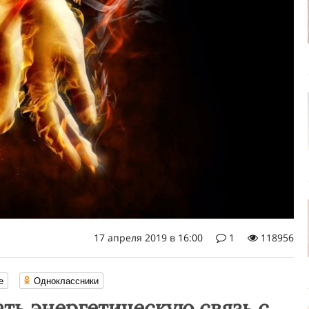
17 апреля 2019 в 16:00
1
118956
е
Одноклассники
ть энергетическую связь с