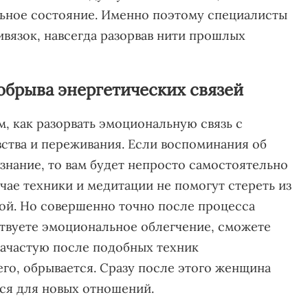
льное состояние. Именно поэтому специалисты
ивязок, навсегда разорвав нити прошлых
брыва энергетических связей
, как разорвать эмоциональную связь с
вства и переживания. Если воспоминания об
знание, то вам будет непросто самостоятельно
учае техники и медитации не помогут стереть из
ной. Но совершенно точно после процесса
твуете эмоциональное облегчение, сможете
 Зачастую после подобных техник
го, обрывается. Сразу после этого женщина
тся для новых отношений.