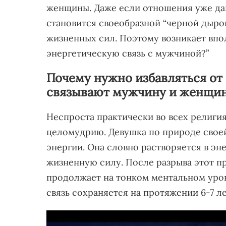
женщины. Даже если отношения уже дав
становится своеобразной “черной дыро
жизненных сил. Поэтому возникает впо
энергетическую связь с мужчиной?”
Почему нужно избавляться от
связывают мужчину и женщи
Неспроста практически во всех религи
целомудрию. Девушка по природе своей
энергии. Она словно растворяется в э
жизненную силу. После разрыва этот п
продолжает на тонком ментальном уров
связь сохраняется на протяжении 6-7 ле