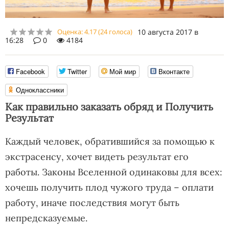
Оценка:
4.17
(
24
голоса)
10 августа 2017 в
16:28
0
4184
Facebook
Twitter
Мой мир
Вконтакте
Одноклассники
Как правильно заказать обряд и Получить
Результат
Каждый человек, обратившийся за помощью к
экстрасенсу, хочет видеть результат его
работы. Законы Вселенной одинаковы для всех:
хочешь получить плод чужого труда – оплати
работу, иначе последствия могут быть
непредсказуемые.