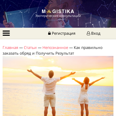
Эзотерические консультации
Регистрация
Вход
Главная
—
Статьи
—
Непознанное
—
Как правильно
заказать обряд и Получить Результат