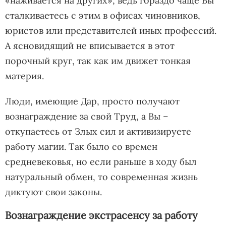
«наживается на других», ведь гораздо чаще Вы
сталкиваетесь с этим в офисах чиновников,
юристов или представителей иных профессий.
А ясновидящий не вписывается в этот
порочный круг, так как им движет тонкая
материя.
Люди, имеющие Дар, просто получают
вознаграждение за свой Труд, а Вы –
откупаетесь от Злых сил и активизируете
работу магии. Так было со времен
средневековья, но если раньше в ходу был
натуральный обмен, то современная жизнь
диктуют свои законы.
Вознаграждение экстрасенсу за работу