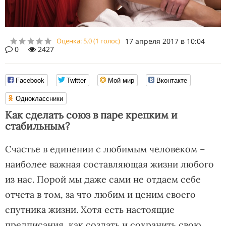
Оценка:
5.0
(
1
голос)
17 апреля 2017 в 10:04
0
2427
Facebook
Twitter
Мой мир
Вконтакте
Одноклассники
Как сделать союз в паре крепким и
стабильным?
Счастье в единении с любимым человеком –
наиболее важная составляющая жизни любого
из нас. Порой мы даже сами не отдаем себе
отчета в том, за что любим и ценим своего
спутника жизни. Хотя есть настоящие
предписания, как создать и сохранить свою