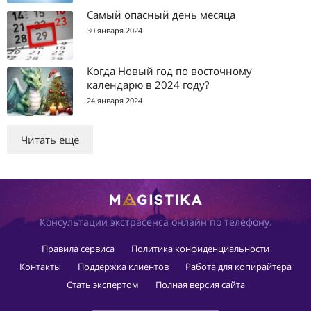
Самый опасный день месяца
30 января 2024
Когда Новый год по восточному
календарю в 2024 году?
24 января 2024
Читать еще
Консультации экстрасенса онлайн по телефону.
Правила сервиса
Политика конфиденциальности
Контакты
Поддержка клиентов
Работа для копирайтера
Стать экспертом
Полная версия сайта