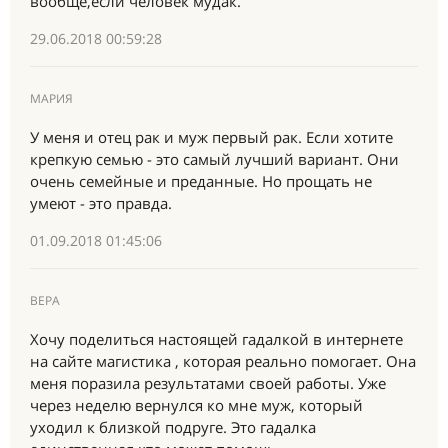
вообще,если человек мудак.
29.06.2018 00:59:28
МАРИЯ
У меня и отец рак и муж первый рак. Если хотите
крепкую семью - это самый лучший вариант. Они
очень семейные и преданные. Но прощать не
умеют - это правда.
01.09.2018 01:45:06
ВЕРА
Хочу поделиться настоящей гадалкой в интернете
на сайте магистика , которая реально помогает. Она
меня поразила результатами своей работы. Уже
через неделю вернулся ко мне муж, который
уходил к близкой подруге. Это гадалка