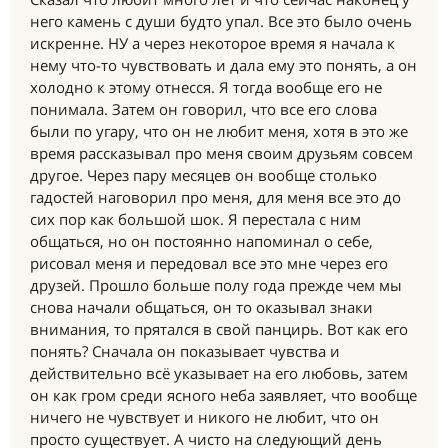
него камень с души будто упал. Все это было очень
искренне. НУ а через некоторое время я начала к
нему что-то чувствовать и дала ему это понять, а он
холодно к этому отнесся. Я тогда вообще его не
понимала. Затем он говорил, что все его слова
были по угару, что он не любит меня, хотя в это же
время рассказывал про меня своим друзьям совсем
другое. Через пару месяцев он вообще столько
гадостей наговорил про меня, для меня все это до
сих пор как большой шок. Я перестала с ним
общаться, но он постоянно напоминал о себе,
рисовал меня и передовал все это мне через его
друзей. Прошло больше полу года прежде чем мы
снова начали общаться, он то оказывал знаки
внимания, то прятался в свой панцирь. Вот как его
понять? Сначала он показывает чувства и
действительно всё указывает на его любовь, затем
он как гром среди ясного неба заявляет, что вообще
ничего не чувствует и никого не любит, что он
просто существует. А чисто на следующий день