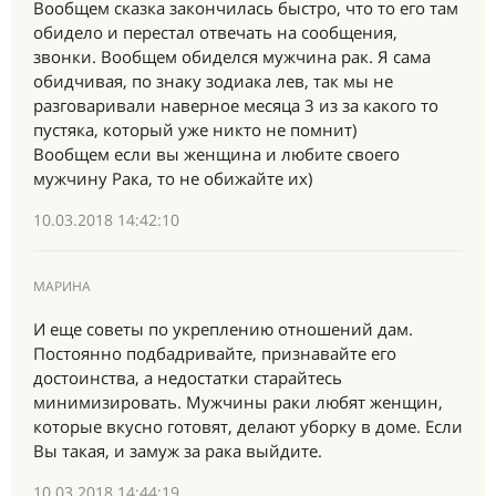
Вообщем сказка закончилась быстро, что то его там
обидело и перестал отвечать на сообщения,
звонки. Вообщем обиделся мужчина рак. Я сама
обидчивая, по знаку зодиака лев, так мы не
разговаривали наверное месяца 3 из за какого то
пустяка, который уже никто не помнит)
Вообщем если вы женщина и любите своего
мужчину Рака, то не обижайте их)
10.03.2018 14:42:10
МАРИНА
И еще советы по укреплению отношений дам.
Постоянно подбадривайте, признавайте его
достоинства, а недостатки старайтесь
минимизировать. Мужчины раки любят женщин,
которые вкусно готовят, делают уборку в доме. Если
Вы такая, и замуж за рака выйдите.
10.03.2018 14:44:19