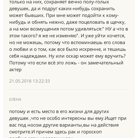
только на них, сохраняет вечно полу-голых
девушек, да и подруг каких-нибудь сохранить
может бывших. При мне может подойти к кому-
нибудь и обнять нежно, даже поцеловать в щечку,
а на мои возмущения потом удивляться:" НУ а что в
этом такого? я же не изменяю". И уже уйти хочется,
но не можешь, потому что вспоминаешь его слова
о любви и о том, как все было искренне, и тешишь
себя надеждами. Ну или оскар может ему вручить?
Потому что если всё это ложь - он замечательный
актер
21.05.2018 13:22:33
ЕЛЕНА
потому и есть место в его жизни для других
девушек ,что не особо интересны вы ему.Ищет при
вас под носом другие варианты,вы на действия
смотрите.И причем здесь рак и гороскоп