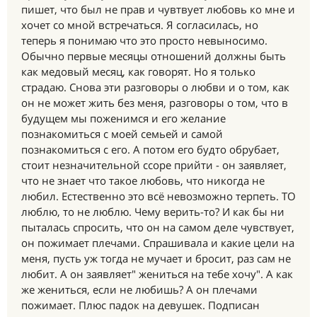
пишет, что был не прав и чувтвует любовь ко мне и
хочет со мной встречаться. Я согласилась, но
теперь я понимаю что это просто невыносимо.
Обычно первые месяцы отношений должны быть
как медовый месяц, как говорят. Но я только
страдаю. Снова эти разговоры о любви и о том, как
он не может жить без меня, разговоры о том, что в
будущем мы поженимся и его желание
познакомиться с моей семьей и самой
познакомиться с его. А потом его будто обрубает,
стоит незначительной ссоре прийти - он заявляет,
что не знает что такое любовь, что никогда не
любил. Естественно это всё невозможно терпеть. ТО
люблю, то не люблю. Чему верить-то? И как бы ни
пыталась спросить, что он на самом деле чувствует,
он пожимает плечами. Спрашивала и какие цели на
меня, пусть уж тогда не мучает и бросит, раз сам не
любит. А он заявляет" жениться на тебе хочу". А как
же жениться, если не любишь? А он плечами
пожимает. Плюс падок на девушек. Подписан