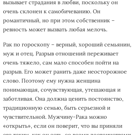
вызывает страдания в любви, поскольку он
очень склонен к самобичеванию. Он
романтичный, но при этом собственник –
ревность может вызвать любая мелочь.
Рак по гороскопу – верный, хороший семьянин,
муж и отец. Разрыв отношений переживает
очень тяжело, сам мало способен пойти на
разрыв. Его может ранить даже неосторожное
слово. Поэтому ему нужна женщина
понимающая, сочувствующая, утешающая и
заботливая. Она должна ценить постоянство,
традиционную семью, быть серьезной и
чувствительной. Мужчину-Рака можно
«открыть», если он поверит, что вы приняли
его таким, как он есть, со всеми достоинствами