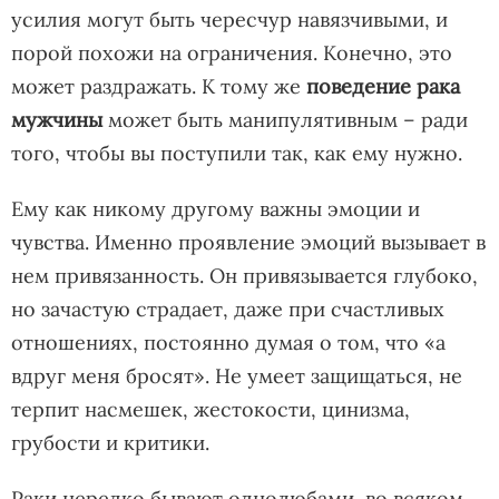
усилия могут быть чересчур навязчивыми, и
порой похожи на ограничения. Конечно, это
может раздражать. К тому же
поведение рака
мужчины
может быть манипулятивным – ради
того, чтобы вы поступили так, как ему нужно.
Ему как никому другому важны эмоции и
чувства. Именно проявление эмоций вызывает в
нем привязанность. Он привязывается глубоко,
но зачастую страдает, даже при счастливых
отношениях, постоянно думая о том, что «а
вдруг меня бросят». Не умеет защищаться, не
терпит насмешек, жестокости, цинизма,
грубости и критики.
Раки нередко бывают однолюбами, во всяком