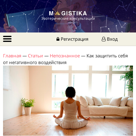
Эзотерические консультации
Регистрация
Вход
Главная
—
Статьи
—
Непознанное
—
Как защитить себя
от негативного воздействия