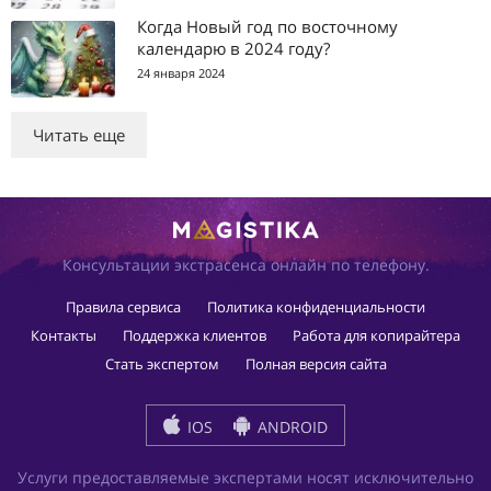
Когда Новый год по восточному
календарю в 2024 году?
24 января 2024
Читать еще
Консультации экстрасенса онлайн по телефону.
Правила сервиса
Политика конфиденциальности
Контакты
Поддержка клиентов
Работа для копирайтера
Стать экспертом
Полная версия сайта
IOS
ANDROID
Услуги предоставляемые экспертами носят исключительно