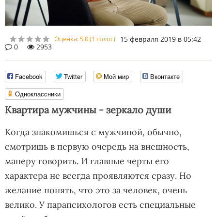
Оценка:
5.0
(
1
голос)
15 февраля 2019 в 05:42
0
2953
Facebook
Twitter
Мой мир
Вконтакте
Одноклассники
Квартира мужчины - зеркало души
Когда знакомишься с мужчиной, обычно,
смотришь в первую очередь на внешность,
манеру говорить. И главные черты его
характера не всегда проявляются сразу. Но
желание понять, что это за человек, очень
велико. У парапсихологов есть специальные