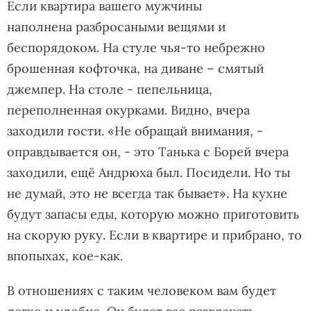
Если квартира вашего мужчины
наполнена разбросаными вещями и
беспорядоком. На стуле чья-то небрежно
брошенная кофточка, на диване – смятый
джемпер. На столе - пепельница,
переполненная окурками. Видно, вчера
заходили гости. «Не обращай внимания, -
оправдывается он, - это Танька с Борей вчера
заходили, ещё Андрюха был. Посидели. Но ты
не думай, это не всегда так бывает». На кухне
будут запасы еды, которую можно приготовить
на скорую руку. Если в квартире и прибрано, то
впопыхах, кое-как.
В отношениях с таким человеком вам будет