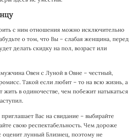
лнцу
роить с ним отношения можно исключительно
абудьте о том, что Вы – слабая женщина, перед
удет делать скидку на пол, возраст или
 мужчина Овен с Луной в Овне – честный,
омисс. Такой если любит – то на всю жизнь, а
т жить в одиночестве, чем побежит натыкаться
наступил.
 приглашает Вас на свидание – выбирайте
айте свою респектабельность. Чем дороже
с оценит лунный Близнец, поэтому не