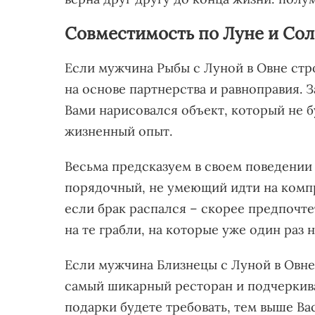
Совместимость по Луне и Со
Если мужчина Рыбы с Луной в Овне ст
на основе партнерства и равноправия. З
Вами нарисовался объект, который не б
жизненный опыт.
Весьма предсказуем в своем поведении
порядочный, не умеющий идти на компр
если брак распался – скорее предпочте
на те грабли, на которые уже один раз 
Если мужчина Близнецы с Луной в Овне
самый шикарный ресторан и подчеркив
подарки будете требовать, тем выше Ва