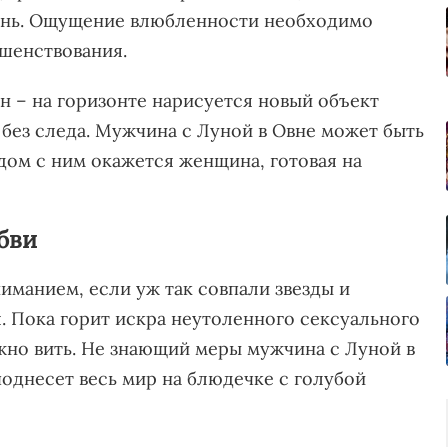
изнь. Ощущение влюбленности необходимо
шенствования.
н – на горизонте нарисуется новый объект
 без следа. Мужчина с Луной в Овне может быть
дом с ним окажется женщина, готовая на
бви
иманием, если уж так совпали звезды и
. Пока горит искра неутоленного сексуального
ожно вить. Не знающий меры мужчина с Луной в
однесет весь мир на блюдечке с голубой