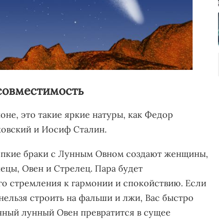
совместимость
не, это такие яркие натуры, как Федор
ковский и Иосиф Сталин.
репкие браки с Лунным Овном создают женщины,
ецы, Овен и Стрелец. Пара будет
о стремления к гармонии и спокойствию. Если
нельзя строить на фальши и лжи, Вас быстро
енный лунный Овен превратится в сущее