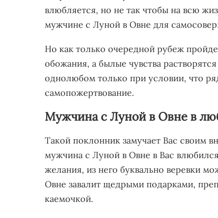
влюбляется, но не так чтобы на всю ж
мужчине с Луной в Овне для самосовер
Но как только очередной рубеж пройде
обожания, а былые чувства растворятся
однолюбом только при условии, что ря
самопожертвование.
Мужчина с Луной в Овне в лю
Такой поклонник замучает Вас своим вн
мужчина с Луной в Овне в Вас влюбился
желания, из него буквально веревки м
Овне завалит щедрыми подарками, преп
каемочкой.