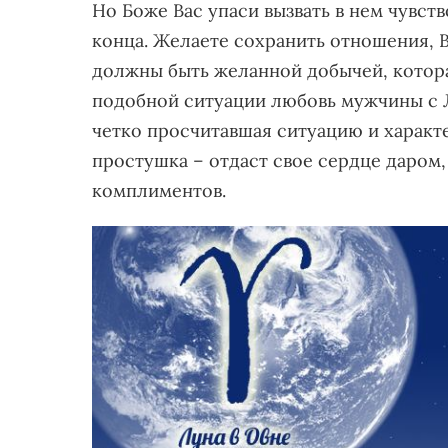
Но Боже Вас упаси вызвать в нем чувст
конца. Желаете сохранить отношения, В
должны быть желанной добычей, которая
подобной ситуации любовь мужчины с 
четко просчитавшая ситуацию и характе
простушка – отдаст свое сердце даром
комплиментов.