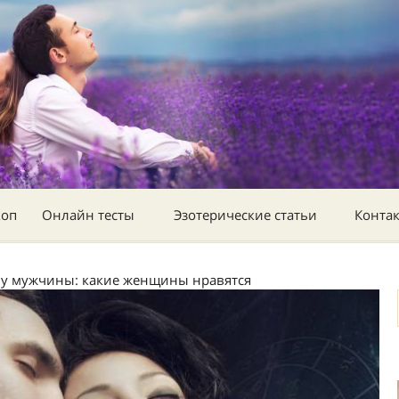
коп
Онлайн тесты
Эзотерические статьи
Конта
 у мужчины: какие женщины нравятся