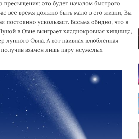
во пресыщения: это будет началом быстрого
ас все время должно быть мало в его жизни, Вы
 постоянно ускользает. Весьма обидно, что в
Луной в Овне выиграет хладнокровная хищница,
р лунного Овна. А вот наивная влюбленная
, получив взамен лишь пару неумелых