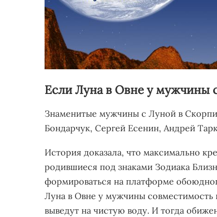
Если Луна в Овне у мужчины 
Знаменитые мужчины с Луной в Скорпио
Бондарчук, Сергей Есенин, Андрей Тар
История доказала, что максимально к
родившиеся под знаками Зодиака Близн
формироваться на платформе обоюдног
Луна в Овне у мужчины совместимость 
выведут на чистую воду. И тогда обиж