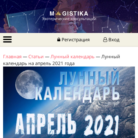
Эзотерические консультации
Регистрация
Вход
Главная
—
Статьи
—
Лунный календарь
—
Лунный
календарь на апрель 2021 года