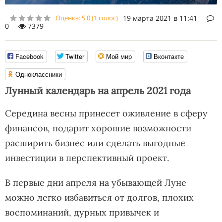
Оценка:
5.0
(
1
голос)
19 марта 2021 в 11:41
0
7379
Facebook
Twitter
Мой мир
Вконтакте
Одноклассники
Лунный календарь на апрель 2021 года
Середина весны принесет оживление в сферу
финансов, подарит хорошие возможности
расширить бизнес или сделать выгодные
инвестиции в перспективный проект.
В первые дни апреля на убывающей Луне
можно легко избавиться от долгов, плохих
воспоминаний, дурных привычек и