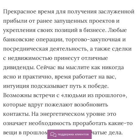
Прекрасное время для получения заслуженной
прибыли от ранее запущенных проектов и
укрепления своих позиций в бизнесе. Любые
банковские операции, торгово-закупочная и
посредническая деятельность, а также сделки
с недвижимостью принесут отличные
дивиденды. Сейчас вы мыслите как никогда
ясно и практично, время работает на вас,
интуиция подсказывает путь к победе.
Возможны встречи с «людьми из прошлого»,
которые вдруг пожелают возобновить
контакты. На энергетическом уровне это
означает необходимость проработать какие-то
вещи в прошлом и завершить начатые дела.
поддержка клиентов