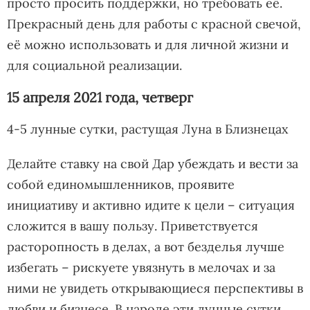
просто просить поддержки, но требовать её.
Прекрасный день для работы с красной свечой,
её можно использовать и для личной жизни и
для социальной реализации.
15 апреля 2021 года, четверг
4-5 лунные сутки, растущая Луна в Близнецах
Делайте ставку на свой Дар убеждать и вести за
собой единомышленников, проявите
инициативу и активно идите к цели – ситуация
сложится в вашу пользу. Приветствуется
расторопность в делах, а вот безделья лучше
избегать – рискуете увязнуть в мелочах и за
ними не увидеть открывающиеся перспективы в
любви и бизнесе. В народе эти лунные сутки